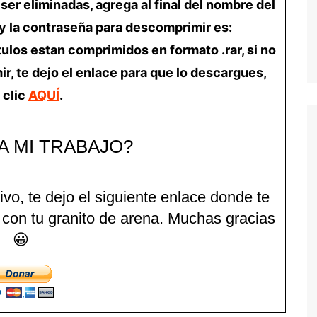
er eliminadas, agrega al final del nombre del
 y la contraseña para descomprimir es:
ulos estan comprimidos en formato .rar, si no
, te dejo el enlace para que lo descargues,
 clic
AQUÍ
.
A MI TRABAJO?
ivo, te dejo el siguiente enlace donde te
 con tu granito de arena.
Muchas gracias
😀