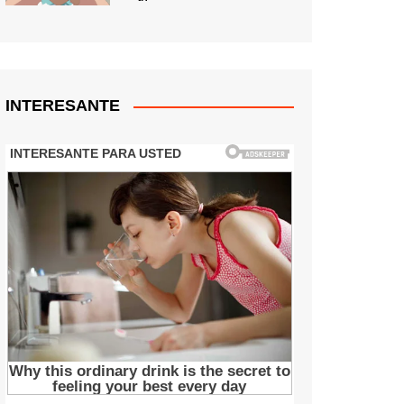
INTERESANTE