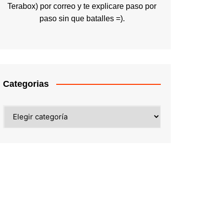
Terabox) por correo y te explicare paso por
paso sin que batalles =).
Categorias
Categorias