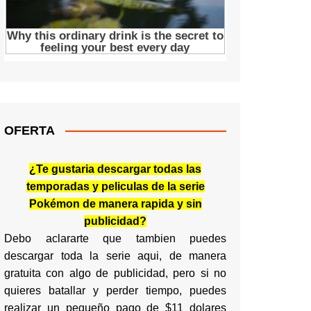
OFERTA
¿Te gustaria descargar todas las
temporadas y peliculas de la serie
Pokémon de manera rapida y sin
publicidad?
Debo aclararte que tambien puedes
descargar toda la serie aqui, de manera
gratuita con algo de publicidad, pero si no
quieres batallar y perder tiempo, puedes
realizar un pequeño pago de $11 dolares