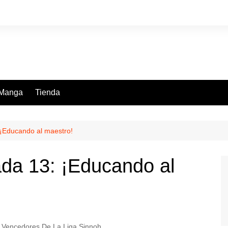
Manga
Tienda
 Generación
Pokémon Temporada 1
Atrapalos ya
ación
Pokémon Temporada 6
 ¡Educando al maestro!
Pokémon Temporada 2 Liga
Fuerza Máxima Latino
ación
Pokémon Temporada 10
Naranja Latino
Pokémon Temporada 7 Reto
Diamante y Perla Latino
da 13: ¡Educando al
ación
Pokémon Temporada 14
Pokémon Temporada 3 Los
Máximo Latino
Pokémon Temporada 11
Blanco Y Negro Latino
Viajes Johto Latino
ación
Pokémon Temporada 17 XY
Pokémon Temporada 8
Dimensión De Batalla Latino
Pokémon Temporada 15
Latino
Pokémon Temporada 4 Los
Batalla Avanzada Latino
ración
Pokémon Temporada 20 Sol
Pokémon Temporada 12
Destinos Rivales latino
Campeones De La Liga
Pokémon Temporada 18
y Luna latino
Pokémon Temporada 9
Batallas Galácticas Latino
Johto Latino
ración
Pokémon Temporada 23 La
Pokémon Temporada 16
Serie XY Latino
Batalla De La Frontera Latino
Pokémon Temporada 21 Sol
Serie Viajes latino
Pokémon Temporada 13
Aventuras En Unova Latino
Pokémon Temporada 5 La
 Vencedores De La Liga Sinnoh