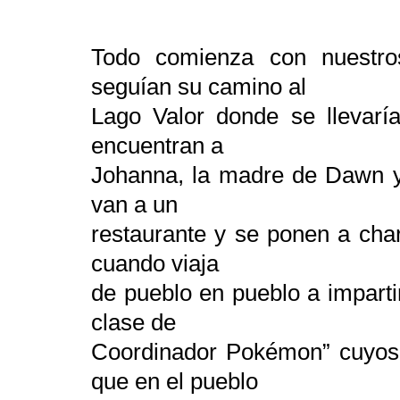
Todo comienza con nuestro
seguían su camino al
Lago Valor donde se llevarí
encuentran a
Johanna, la madre de Dawn y
van a un
restaurante y se ponen a char
cuando viaja
de pueblo en pueblo a imparti
clase de
Coordinador Pokémon” cuyos 
que en el pueblo