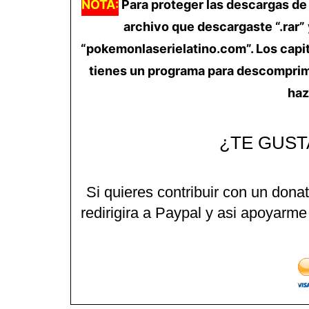
NOTA:
Para proteger las descargas de s
archivo que descargaste “.rar”
“pokemonlaserielatino.com”. Los capit
tienes un programa para descomprimir
haz
¿TE GUST
Si quieres contribuir con un donat
redirigira a Paypal y asi apoyarme