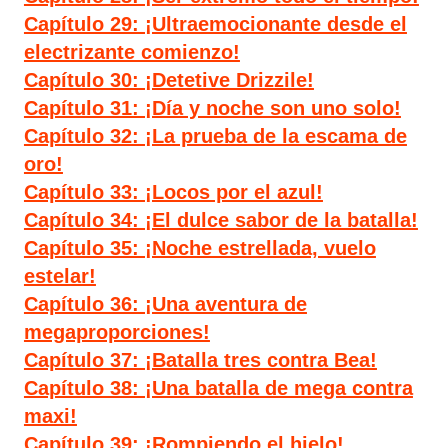
Capítulo 29: ¡Ultraemocionante desde el
electrizante comienzo!
Capítulo 30: ¡Detetive Drizzile!
Capítulo 31: ¡Día y noche son uno solo!
Capítulo 32: ¡La prueba de la escama de
oro!
Capítulo 33: ¡Locos por el azul!
Capítulo 34: ¡El dulce sabor de la batalla!
Capítulo 35: ¡Noche estrellada, vuelo
estelar!
Capítulo 36: ¡Una aventura de
megaproporciones!
Capítulo 37: ¡Batalla tres contra Bea!
Capítulo 38: ¡Una batalla de mega contra
maxi!
Capítulo 39: ¡Rompiendo el hielo!