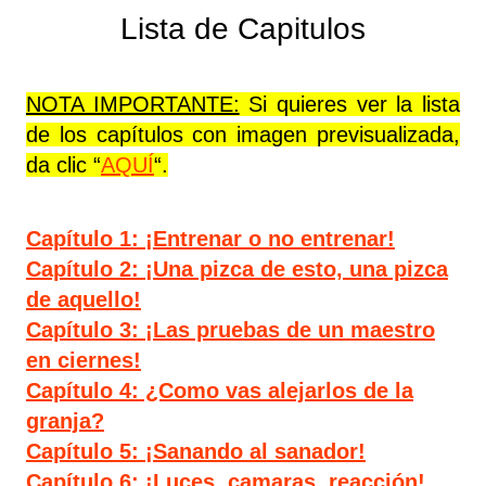
Lista de Capitulos
NOTA IMPORTANTE:
Si quieres ver la lista
de los capítulos con imagen previsualizada,
da clic “
AQUÍ
“.
Capítulo 1: ¡Entrenar o no entrenar!
Capítulo 2: ¡Una pizca de esto, una pizca
de aquello!
Capítulo 3: ¡Las pruebas de un maestro
en ciernes!
Capítulo 4: ¿Como vas alejarlos de la
granja?
Capítulo 5: ¡Sanando al sanador!
Capítulo 6: ¡Luces, camaras, reacción!