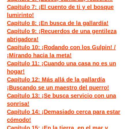
Capítulo 7: ¡El cuento de ti y el bosque
lumirinto!
Capítulo 8: ¡En busca de la gallardía!
Capítulo 9: ¡Recuerdos de una gentileza
abrigadora!
Capítulo 10: ¡Rodando con los Gulpin! /
¡Mirando hacia la meta!
Capítulo 11: ¡Cuando una casa no es un
hogar!
Capítulo 12: Más allá de la gallardía
¡Buscando se un maestro del puerro!
Capítulo 13: ¡Se busca servicio con una
sonrisa!
Capítulo 14: ¡Demasiado cerca para estar
cómodo!
Capítulo 15: ¡En la tierra, en el mar y