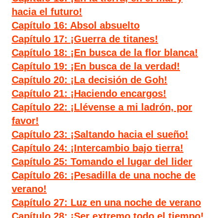
hacia el futuro!
Capítulo 16: Absol absuelto
Capítulo 17: ¡Guerra de titanes!
Capítulo 18: ¡En busca de la flor blanca!
Capítulo 19: ¡En busca de la verdad!
Capítulo 20: ¡La decisión de Goh!
Capítulo 21: ¡Haciendo encargos!
Capítulo 22: ¡Llévense a mi ladrón, por
favor!
Capítulo 23: ¡Saltando hacia el sueño!
Capítulo 24: ¡Intercambio bajo tierra!
Capítulo 25: Tomando el lugar del lider
Capítulo 26: ¡Pesadilla de una noche de
verano!
Capítulo 27: Luz en una noche de verano
Capítulo 28: ¡Ser extremo todo el tiempo!