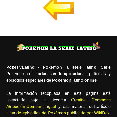
PokeTVLatino
-
Pokemon la serie latino
. Serie
Pokemon con
todas las temporadas
, películas y
episodios especiales de
Pokemon latino online
.
La información recopilada en esta pagina está
licenciado bajo la licencia
Creative Commons
Atribución-Compartir igual
y usa material del artículo
Lista de episodios de Pokémon publicado por WikiDex
.