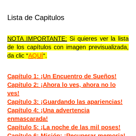
Lista de Capitulos
NOTA IMPORTANTE:
Si quieres ver la lista
de los capítulos con imagen previsualizada,
da clic “
AQUÍ
“.
Capítulo 1: ¡Un Encuentro de Sueños!
Capítulo 2: ¡Ahora lo ves, ahora no lo
ves!
Capítulo 3: ¡Guardando las apariencias!
Capítulo 4: ¡Una advertencia
enmascarada!
Capítulo 5: ¡La noche de las mil poses!
Capítulo 6: Misión: ¡Recuperar memoria!