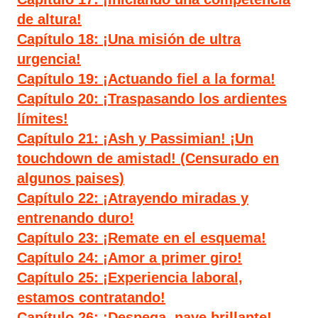
de altura!
Capítulo 18: ¡Una misión de ultra
urgencia!
Capítulo 19: ¡Actuando fiel a la forma!
Capítulo 20: ¡Traspasando los ardientes
límites!
Capítulo 21: ¡Ash y Passimian! ¡Un
touchdown de amistad! (Censurado en
algunos paises)
Capítulo 22: ¡Atrayendo miradas y
entrenando duro!
Capítulo 23: ¡Remate en el esquema!
Capítulo 24: ¡Amor a primer giro!
Capítulo 25: ¡Experiencia laboral,
estamos contratando!
Capítulo 26: ¡Despega, nave brillante!