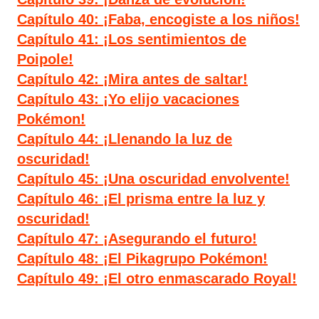
Capítulo 40: ¡Faba, encogiste a los niños!
Capítulo 41: ¡Los sentimientos de
Poipole!
Capítulo 42: ¡Mira antes de saltar!
Capítulo 43: ¡Yo elijo vacaciones
Pokémon!
Capítulo 44: ¡Llenando la luz de
oscuridad!
Capítulo 45: ¡Una oscuridad envolvente!
Capítulo 46: ¡El prisma entre la luz y
oscuridad!
Capítulo 47: ¡Asegurando el futuro!
Capítulo 48: ¡El Pikagrupo Pokémon!
Capítulo 49: ¡El otro enmascarado Royal!