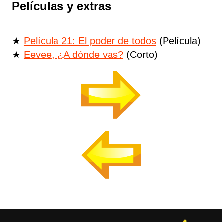
Películas y extras
★
Película 21: El poder de todos
(Película)
★
Eevee, ¿A dónde vas?
(Corto)