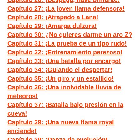
Capítulo 27: ¡La joven llama defensora!
Capítulo 28: ¡Atrapado a Lana!
Capítulo 29: ¡Amarga dulzura!
Capítulo 30: ¿No quieres darme un aro Z?
Capítulo 31: ¡La prueba de un tipo rudo!
Capítulo 32: ¡Entrenamiento perezoso!
Capítulo 33: ¡Una batalla por encargo!
Capítulo 34: ¡Guiando el despertar!
Capítulo 35: ¡Un giro y un estallido!
Capítulo 36: ¡Una inolvidable lluvia de
meteoros!
Capítulo 37: ¡Batalla bajo presión en la
cueva!
Capítulo 38: ¡Una nueva flama royal
enciende!
Capítulo 39: ¡Danza de evolución!