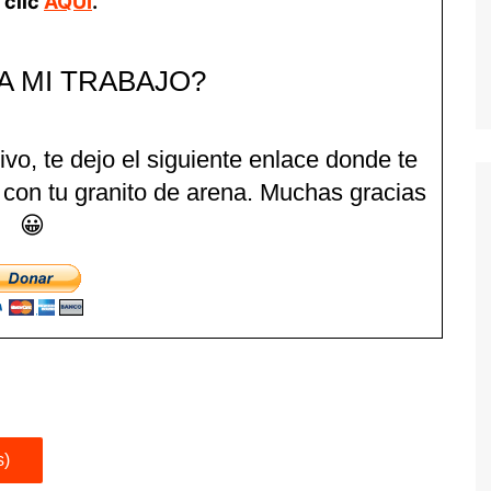
 clic
AQUÍ
.
A MI TRABAJO?
ivo, te dejo el siguiente enlace donde te
 con tu granito de arena.
Muchas gracias
😀