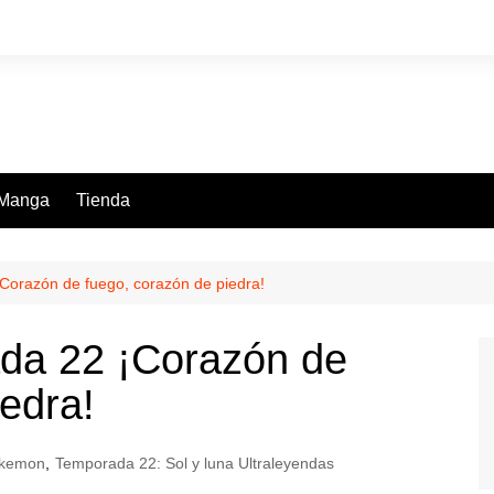
Manga
Tienda
 Generación
Pokémon Temporada 1
Atrapalos ya
ación
Pokémon Temporada 6
Corazón de fuego, corazón de piedra!
Pokémon Temporada 2 Liga
Fuerza Máxima Latino
ación
Pokémon Temporada 10
Naranja Latino
Pokémon Temporada 7 Reto
Diamante y Perla Latino
ada 22 ¡Corazón de
ación
Pokémon Temporada 14
Pokémon Temporada 3 Los
Máximo Latino
Pokémon Temporada 11
Blanco Y Negro Latino
Viajes Johto Latino
edra!
ación
Pokémon Temporada 17 XY
Pokémon Temporada 8
Dimensión De Batalla Latino
Pokémon Temporada 15
Latino
Pokémon Temporada 4 Los
Batalla Avanzada Latino
ración
Pokémon Temporada 20 Sol
Pokémon Temporada 12
Destinos Rivales latino
Campeones De La Liga
Pokémon Temporada 18
y Luna latino
Pokémon Temporada 9
Batallas Galácticas Latino
Johto Latino
ración
kemon
,
Temporada 22: Sol y luna Ultraleyendas
Pokémon Temporada 23 La
Pokémon Temporada 16
Serie XY Latino
Batalla De La Frontera Latino
Pokémon Temporada 21 Sol
Serie Viajes latino
Pokémon Temporada 13
Aventuras En Unova Latino
Pokémon Temporada 5 La