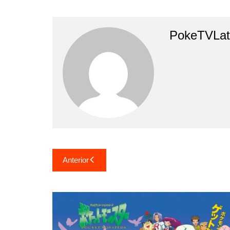
PokeTVLat
Navegación
Anterior
de
entradas