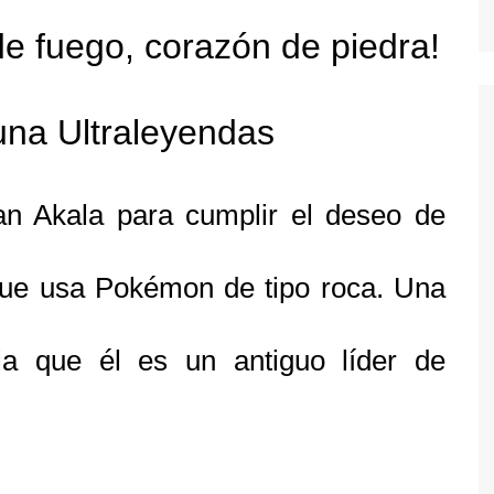
de fuego, corazón de piedra!
una Ultraleyendas
an Akala para cumplir el deseo de
que usa Pokémon de tipo roca. Una
ia que él es un antiguo líder de