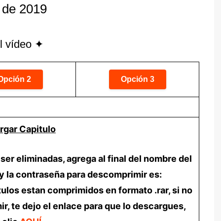
 de 2019
l vídeo ✦
rgar Capitulo
er eliminadas, agrega al final del nombre del
 y la contraseña para descomprimir es:
ulos estan comprimidos en formato .rar, si no
, te dejo el enlace para que lo descargues,