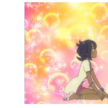
9na Gene