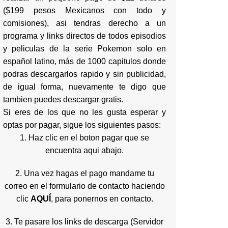
($199 pesos Mexicanos con todo y
comisiones), asi tendras derecho a un
programa y links directos de todos episodios
y peliculas de la serie Pokemon solo en
español latino, más de 1000 capitulos donde
podras descargarlos rapido y sin publicidad,
de igual forma, nuevamente te digo que
tambien puedes descargar gratis.
Si eres de los que no les gusta esperar y
optas por pagar, sigue los siguientes pasos:
1. Haz clic en el boton pagar que se
encuentra aqui abajo.
2. Una vez hagas el pago mandame tu
correo en el formulario de contacto haciendo
clic
AQUÍ
, para ponernos en contacto.
3. Te pasare los links de descarga (Servidor