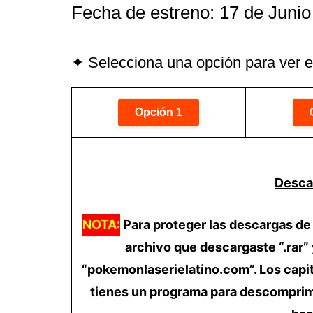
Fecha de estreno: 17 de Junio
✦ Selecciona una opción para ver e
Desca
NOTA:
Para proteger las descargas de s
archivo que descargaste “.rar”
“pokemonlaserielatino.com”. Los capit
tienes un programa para descomprimir