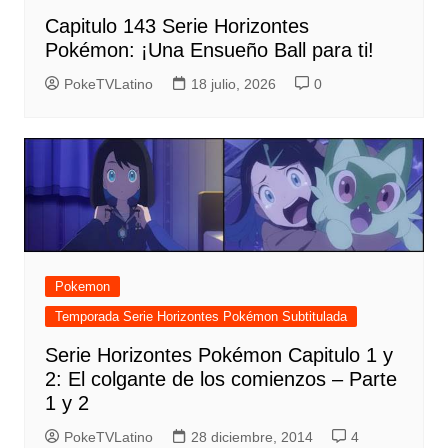
Capitulo 143 Serie Horizontes
Pokémon: ¡Una Ensueño Ball para ti!
PokeTVLatino
18 julio, 2026
0
Pokemon
Temporada Serie Horizontes Pokémon Subtitulada
Serie Horizontes Pokémon Capitulo 1 y
2: El colgante de los comienzos – Parte
1 y 2
PokeTVLatino
28 diciembre, 2014
4