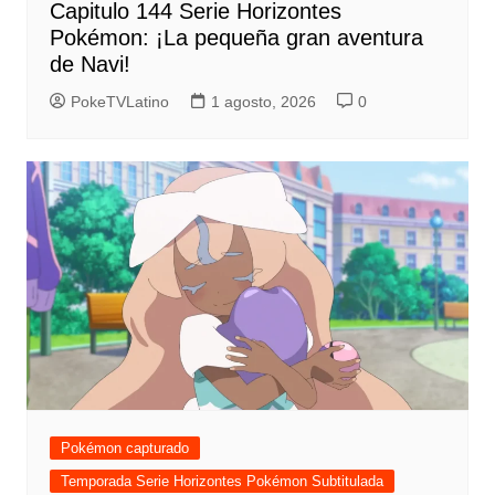
Capitulo 144 Serie Horizontes
Pokémon: ¡La pequeña gran aventura
de Navi!
PokeTVLatino
1 agosto, 2026
0
Pokémon capturado
Temporada Serie Horizontes Pokémon Subtitulada