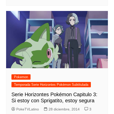
Pokemon
Temporada Serie Horizontes Pokémon Subtitulada
Serie Horizontes Pokémon Capitulo 3:
Si estoy con Sprigatito, estoy segura
PokeTVLatino
28 diciembre, 2014
3