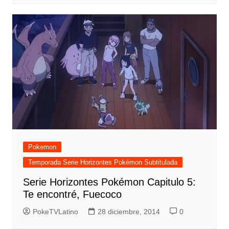
Pokemon
Temporada Serie Horizontes Pokémon Subtitulada
Serie Horizontes Pokémon Capitulo 5:
Te encontré, Fuecoco
PokeTVLatino
28 diciembre, 2014
0