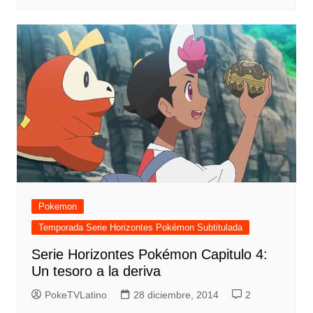
Pokemon
Temporada Serie Horizontes Pokémon Subtitulada
Serie Horizontes Pokémon Capitulo 4:
Un tesoro a la deriva
PokeTVLatino
28 diciembre, 2014
2