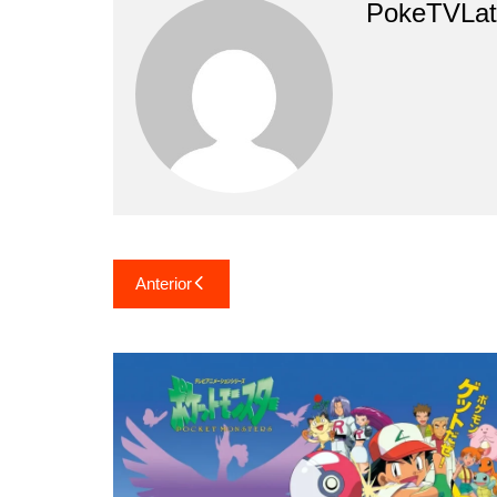
PokeTVLat
Navegación
Anterior
de
entradas