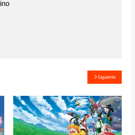
ino
Siguiente