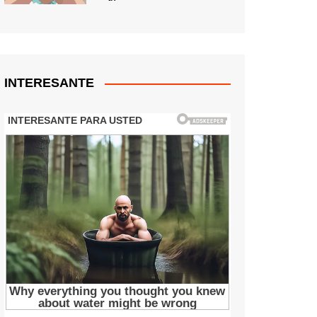
INTERESANTE