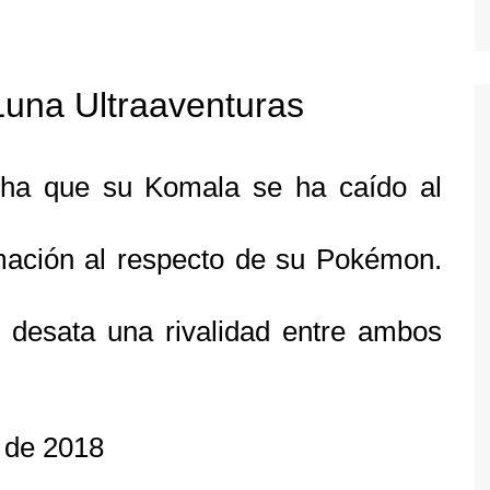
Luna Ultraaventuras
ha que su Komala se ha caído al
mación al respecto de su Pokémon.
e desata una rivalidad entre ambos
 de 2018