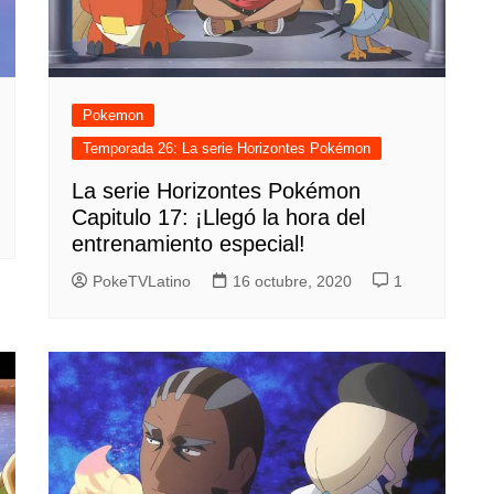
Pokemon
Temporada 26: La serie Horizontes Pokémon
La serie Horizontes Pokémon
Capitulo 17: ¡Llegó la hora del
entrenamiento especial!
PokeTVLatino
16 octubre, 2020
1