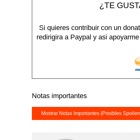
¿TE GUST
Si quieres contribuir con un donat
redirigira a Paypal y asi apoyarme
Notas importantes