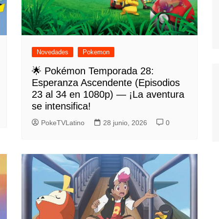
Novedades
Pokemon
🌟 Pokémon Temporada 28:
Esperanza Ascendente (Episodios
23 al 34 en 1080p) — ¡La aventura
se intensifica!
PokeTVLatino
28 junio, 2026
0