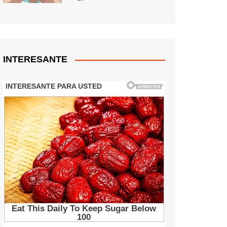
INTERESANTE