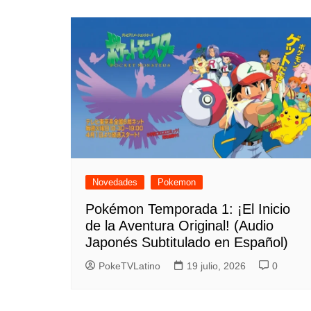
entradas
Novedades
Pokemon
Pokémon Temporada 1: ¡El Inicio
de la Aventura Original! (Audio
Japonés Subtitulado en Español)
PokeTVLatino
19 julio, 2026
0