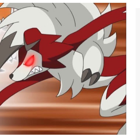
ración
Pokémon Temporada 26 La
Pokemon Temporada 19
y Luna Ultra Aventuras
Vencedores De La Liga
Busqueda Del Maestro
Pokémon Temporada 24 La
serie Horizontes Pokémon
XYZ
Sinnoh Latino
Latino
Pokémon Temporada 22 Sol
Serie Viajes Maestros
Pokémon Temporada 27 En
y Luna Ultraleyendas Latino
Pokémon Temporada 25
busca de Laqua
Serie Viajes Definitivos
Pokémon Temporada 28
Esperanza ascendente