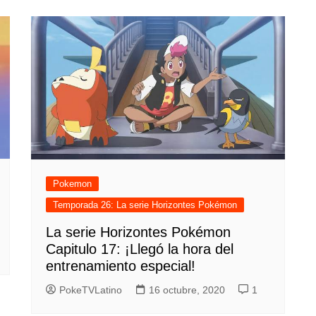
Pokemon
Temporada 26: La serie Horizontes Pokémon
La serie Horizontes Pokémon
Capitulo 17: ¡Llegó la hora del
entrenamiento especial!
PokeTVLatino
16 octubre, 2020
1