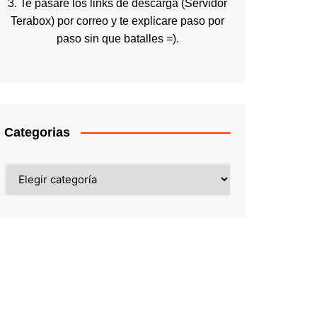
3. Te pasare los links de descarga (Servidor
Terabox) por correo y te explicare paso por
paso sin que batalles =).
Categorias
Categorias