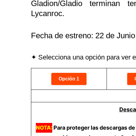
Gladion/Gladio terminan 
Lycanroc.
Fecha de estreno: 22 de Junio
✦ Selecciona una opción para ver e
Desca
NOTA:
Para proteger las descargas de s