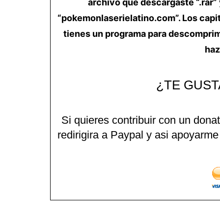
archivo que descargaste “.rar”
“pokemonlaserielatino.com”. Los capit
tienes un programa para descomprimir
haz
¿TE GUST
Si quieres contribuir con un donat
redirigira a Paypal y asi apoyarme