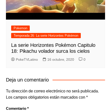
Pokemon
Temporada 26: La serie Horizontes Pokémon
La serie Horizontes Pokémon Capitulo
18: Pikachu volador surca los cielos
PokeTVLatino
16 octubre, 2020
0
Deja un comentario
Tu dirección de correo electrónico no será publicada.
Los campos obligatorios están marcados con
*
Comentario
*