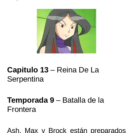
Capitulo 13
– Reina De La
Serpentina
Temporada 9
– Batalla de la
Frontera
Ash, Max y Brock están preparados