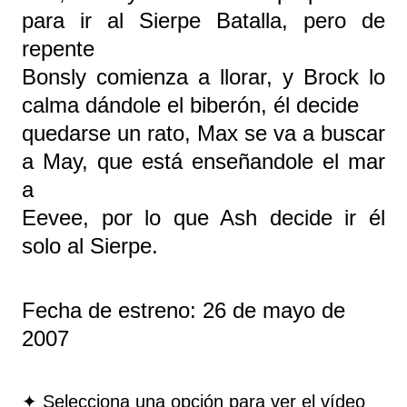
para ir al Sierpe Batalla, pero de
repente
Bonsly comienza a llorar, y Brock lo
calma dándole el biberón, él decide
quedarse un rato, Max se va a buscar
a May, que está enseñandole el mar
a
Eevee, por lo que Ash decide ir él
solo al Sierpe.
Fecha de estreno: 26 de mayo de
2007
✦ Selecciona una opción para ver el vídeo