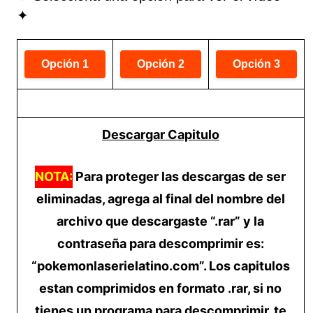
✦
Descargar Capitulo
NOTA:
Para proteger las descargas de ser
eliminadas, agrega al final del nombre del
archivo que descargaste “.rar” y la
contraseña para descomprimir es:
“pokemonlaserielatino.com”. Los capitulos
estan comprimidos en formato .rar, si no
tienes un programa para descomprimir, te