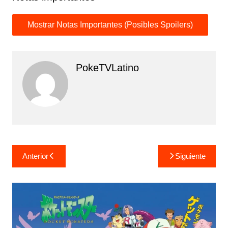
PokeTVLatino
Navegación
Anterior
Siguiente
de
entradas