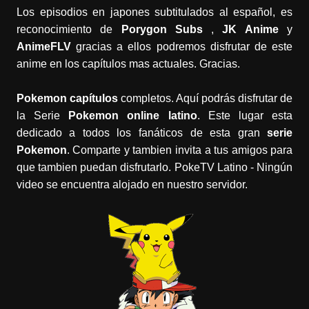
Los episodios en japones subtitulados al español, es
reconocimiento de
Porygon Subs
,
JK Anime
y
AnimeFLV
gracias a ellos podremos disfrutar de este
anime en los capítulos mas actuales. Gracias.
Pokemon capítulos
completos. Aquí podrás disfrutar de
la Serie
Pokemon online latino
. Este lugar esta
dedicado a todos los fanáticos de esta gran
serie
Pokemon
. Comparte y tambien invita a tus amigos para
que tambien puedan disfrutarlo. PokeTV Latino - Ningún
video se encuentra alojado en nuestro servidor.