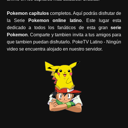
Pokemon capítulos
completos. Aquí podrás disfrutar de
la Serie
Pokemon online latino
. Este lugar esta
dedicado a todos los fanáticos de esta gran
serie
Pokemon
. Comparte y tambien invita a tus amigos para
que tambien puedan disfrutarlo. PokeTV Latino - Ningún
video se encuentra alojado en nuestro servidor.