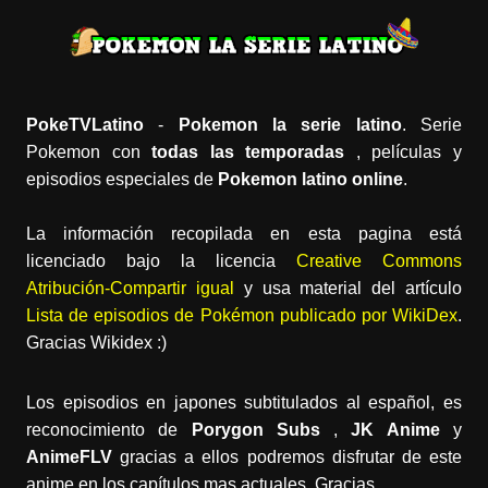
PokeTVLatino
-
Pokemon la serie latino
. Serie
Pokemon con
todas las temporadas
, películas y
episodios especiales de
Pokemon latino online
.
La información recopilada en esta pagina está
licenciado bajo la licencia
Creative Commons
Atribución-Compartir igual
y usa material del artículo
Lista de episodios de Pokémon publicado por WikiDex
.
Gracias Wikidex :)
Los episodios en japones subtitulados al español, es
reconocimiento de
Porygon Subs
,
JK Anime
y
AnimeFLV
gracias a ellos podremos disfrutar de este
anime en los capítulos mas actuales. Gracias.