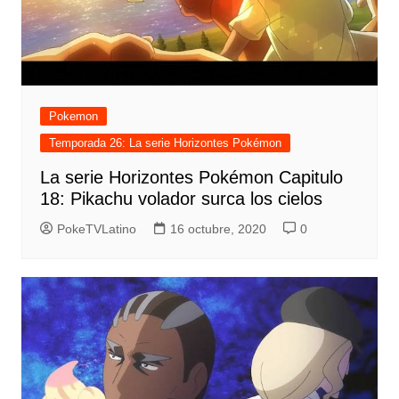
Pokemon
Temporada 26: La serie Horizontes Pokémon
La serie Horizontes Pokémon Capitulo
18: Pikachu volador surca los cielos
PokeTVLatino
16 octubre, 2020
0