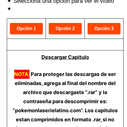
✦ Selecciona una opción para ver el vídeo
✦
Descargar Capitulo
NOTA:
Para proteger las descargas de ser
eliminadas, agrega al final del nombre del
archivo que descargaste “.rar” y la
contraseña para descomprimir es:
“pokemonlaserielatino.com”. Los capitulos
estan comprimidos en formato .rar, si no