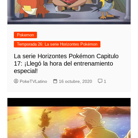
Pokemon
Temporada 26: La serie Horizontes Pokémon
La serie Horizontes Pokémon Capitulo
17: ¡Llegó la hora del entrenamiento
especial!
PokeTVLatino
16 octubre, 2020
1