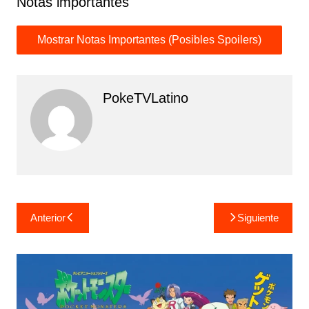
Notas importantes
PokeTVLatino
Navegación
Anterior
Siguiente
de
entradas