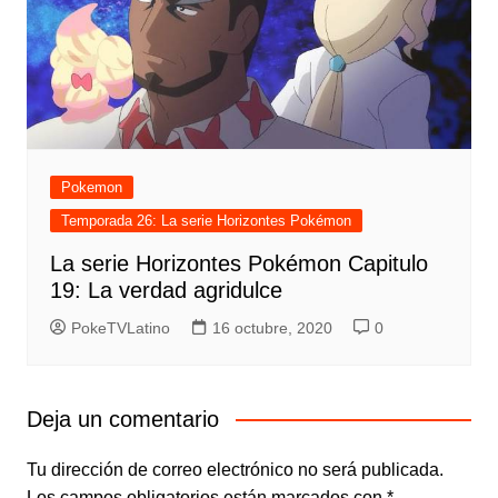
Pokemon
Temporada 26: La serie Horizontes Pokémon
La serie Horizontes Pokémon Capitulo
19: La verdad agridulce
PokeTVLatino
16 octubre, 2020
0
Deja un comentario
Tu dirección de correo electrónico no será publicada.
Los campos obligatorios están marcados con
*