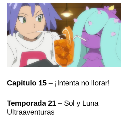
Capítulo 15
– ¡Intenta no llorar!
Temporada 21
– Sol y Luna
Ultraaventuras