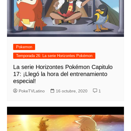
Pokemon
Temporada 26: La serie Horizontes Pokémon
La serie Horizontes Pokémon Capitulo
17: ¡Llegó la hora del entrenamiento
especial!
PokeTVLatino
16 octubre, 2020
1