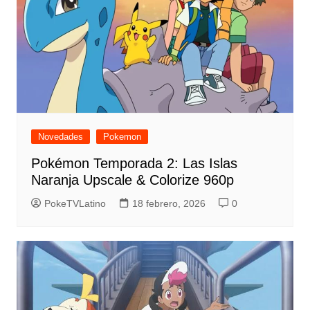
Novedades
Pokemon
Pokémon Temporada 2: Las Islas
Naranja Upscale & Colorize 960p
PokeTVLatino
18 febrero, 2026
0