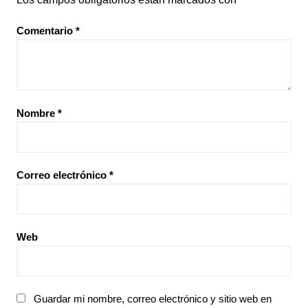
Comentario
*
Nombre
*
Correo electrónico
*
Web
Guardar mi nombre, correo electrónico y sitio web en