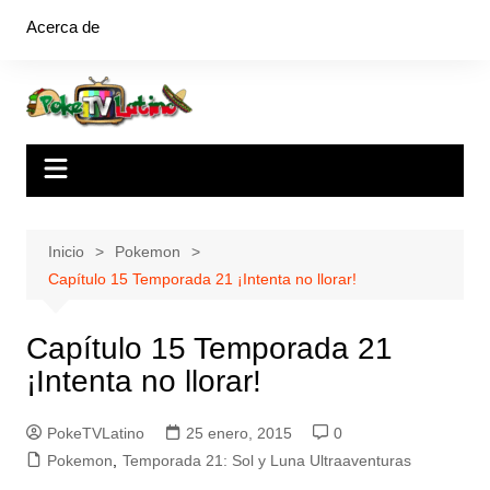
Saltar
Acerca de
al
contenido
Inicio
Pokemon
Capítulo 15 Temporada 21 ¡Intenta no llorar!
Capítulo 15 Temporada 21
¡Intenta no llorar!
PokeTVLatino
25 enero, 2015
0
Pokemon
,
Temporada 21: Sol y Luna Ultraaventuras