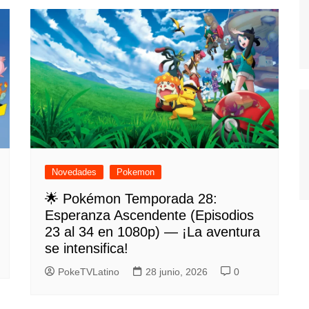
Novedades
Pokemon
🌟 Pokémon Temporada 28:
Esperanza Ascendente (Episodios
23 al 34 en 1080p) — ¡La aventura
se intensifica!
PokeTVLatino
28 junio, 2026
0