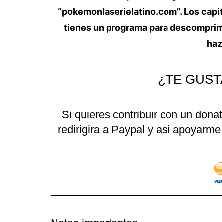
“pokemonlaserielatino.com”. Los capit
tienes un programa para descomprimir
haz
¿TE GUST
Si quieres contribuir con un donat
redirigira a Paypal y asi apoyarme