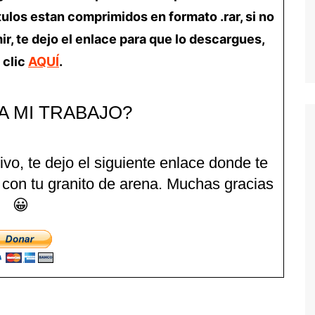
ulos estan comprimidos en formato .rar, si no
, te dejo el enlace para que lo descargues,
 clic
AQUÍ
.
A MI TRABAJO?
ivo, te dejo el siguiente enlace donde te
 con tu granito de arena.
Muchas gracias
😀