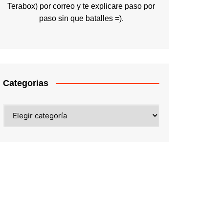
Terabox) por correo y te explicare paso por
paso sin que batalles =).
Categorias
Categorias