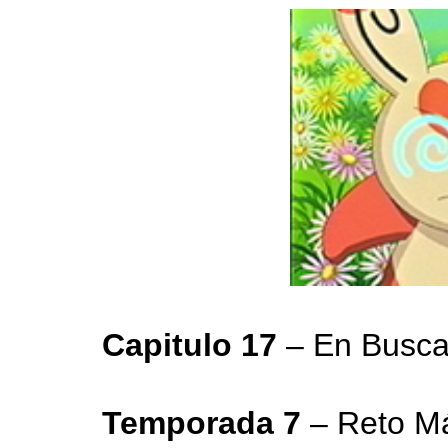
9na Gene
Capitulo 17
– En Busca
Temporada 7
– Reto M