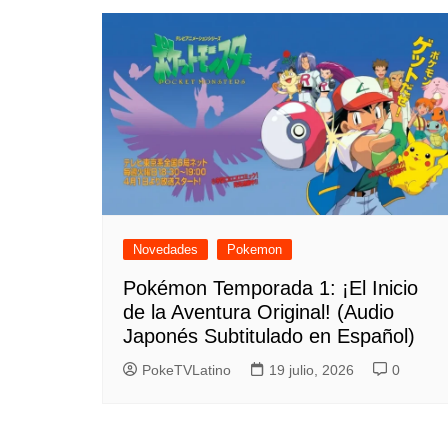
entradas
Novedades
Pokemon
Pokémon Temporada 1: ¡El Inicio
de la Aventura Original! (Audio
Japonés Subtitulado en Español)
PokeTVLatino
19 julio, 2026
0