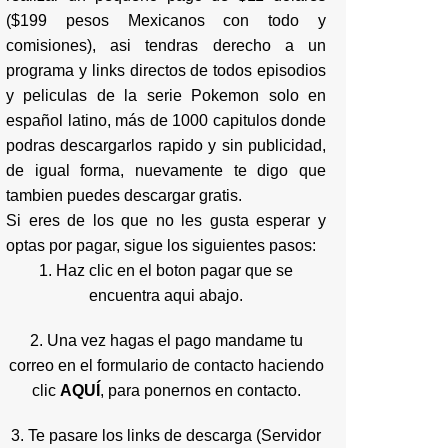
($199 pesos Mexicanos con todo y
comisiones), asi tendras derecho a un
programa y links directos de todos episodios
y peliculas de la serie Pokemon solo en
español latino, más de 1000 capitulos donde
podras descargarlos rapido y sin publicidad,
de igual forma, nuevamente te digo que
tambien puedes descargar gratis.
Si eres de los que no les gusta esperar y
optas por pagar, sigue los siguientes pasos:
1. Haz clic en el boton pagar que se
encuentra aqui abajo.
2. Una vez hagas el pago mandame tu
correo en el formulario de contacto haciendo
clic
AQUÍ
, para ponernos en contacto.
3. Te pasare los links de descarga (Servidor