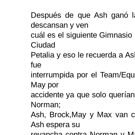
Después de que Ash ganó la
descansan y ven
cuál es el siguiente Gimnasio
Ciudad
Petalia y eso le recuerda a A
fue
interrumpida por el Team/Equi
May por
accidente ya que solo querían
Norman;
Ash, Brock,May y Max van c
Ash espera su
revancha contra Norman y May