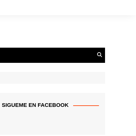
SIGUEME EN FACEBOOK