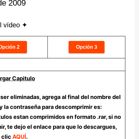
 de 2009
l vídeo ✦
rgar Capitulo
er eliminadas, agrega al final del nombre del
 y la contraseña para descomprimir es:
ulos estan comprimidos en formato .rar, si no
, te dejo el enlace para que lo descargues,
 clic
AQUÍ
.