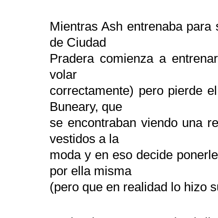
Mientras Ash entrenaba para 
de Ciudad
Pradera comienza a entrenar
volar
correctamente) pero pierde e
Buneary, que
se encontraban viendo una re
vestidos a la
moda y en eso decide ponerle
por ella misma
(pero que en realidad lo hizo 