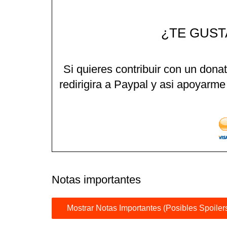
¿TE GUST
Si quieres contribuir con un donat
redirigira a Paypal y asi apoyarme
Notas importantes