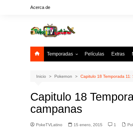
Saltar
Acerca de
al
contenido
Temporadas
Películas
Extras
Español Latino
1ra y 2da
Japones Subtitulado
3ra Gener
Inicio
Pokemon
Capitulo 18 Temporada 11:
4ta Gener
Capitulo 18 Tempora
5ta Gener
campanas
6ta Gener
7ma Gene
PokeTVLatino
15 enero, 2015
8va Gene
1
Po