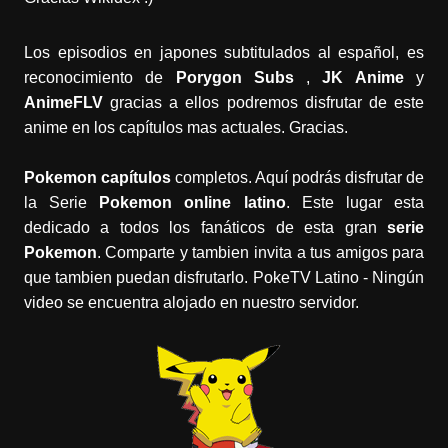
Los episodios en japones subtitulados al español, es
reconocimiento de
Porygon Subs
,
JK Anime
y
AnimeFLV
gracias a ellos podremos disfrutar de este
anime en los capítulos mas actuales. Gracias.
Pokemon capítulos
completos. Aquí podrás disfrutar de
la Serie
Pokemon online latino
. Este lugar esta
dedicado a todos los fanáticos de esta gran
serie
Pokemon
. Comparte y tambien invita a tus amigos para
que tambien puedan disfrutarlo. PokeTV Latino - Ningún
video se encuentra alojado en nuestro servidor.