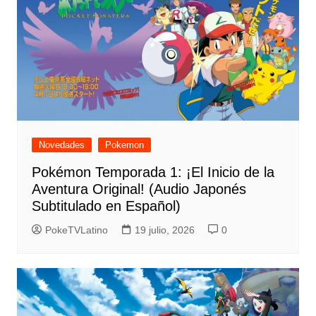
Novedades
Pokemon
Pokémon Temporada 1: ¡El Inicio de la
Aventura Original! (Audio Japonés
Subtitulado en Español)
PokeTVLatino
19 julio, 2026
0