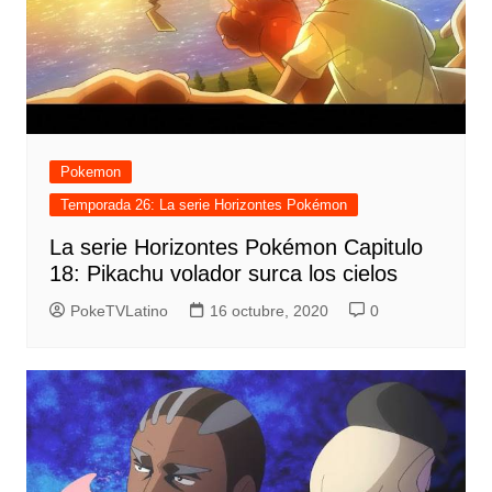
Pokemon
Temporada 26: La serie Horizontes Pokémon
La serie Horizontes Pokémon Capitulo
18: Pikachu volador surca los cielos
PokeTVLatino
16 octubre, 2020
0