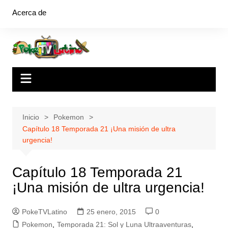
Saltar
Acerca de
al
contenido
Inicio
Pokemon
Capítulo 18 Temporada 21 ¡Una misión de ultra
urgencia!
Capítulo 18 Temporada 21
¡Una misión de ultra urgencia!
PokeTVLatino
25 enero, 2015
0
Pokemon
,
Temporada 21: Sol y Luna Ultraaventuras
,