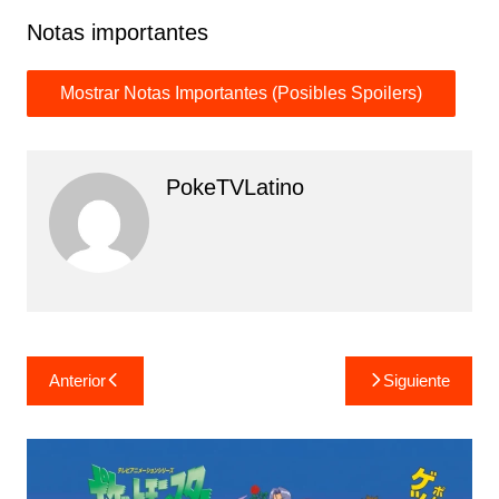
Notas importantes
PokeTVLatino
Navegación
Anterior
Siguiente
de
entradas