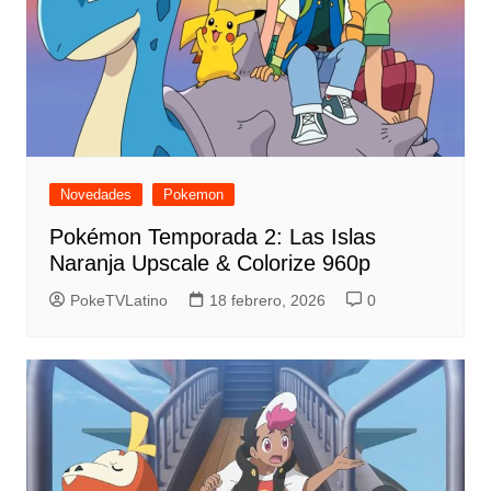
Novedades
Pokemon
Pokémon Temporada 2: Las Islas
Naranja Upscale & Colorize 960p
PokeTVLatino
18 febrero, 2026
0