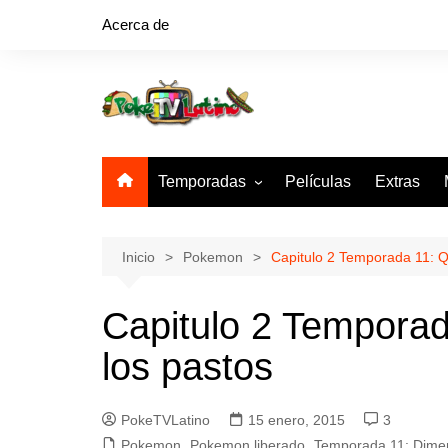
Saltar
Acerca de
al
contenido
Temporadas
Películas
Extras
Español Latino
1ra y 2da
Japones Subtitulado
3ra Gener
Inicio
Pokemon
Capitulo 2 Temporada 11: Q
4ta Gener
Capitulo 2 Temporad
5ta Gener
los pastos
6ta Gener
7ma Gene
PokeTVLatino
15 enero, 2015
8va Gene
3
Pokemon
,
Pokemon liberado
,
Temporada 11: Dimen