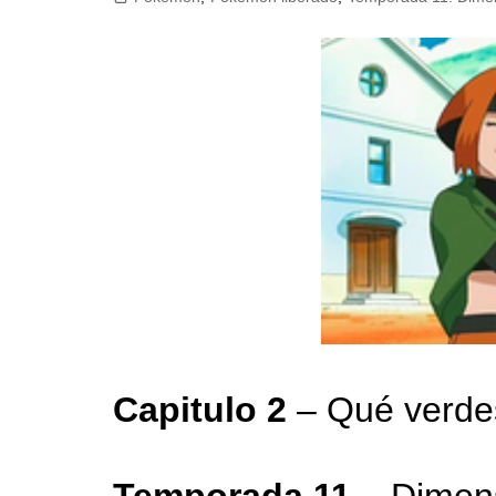
9na Gene
Capitulo 2
– Qué verdes