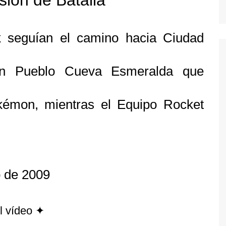
ión de Batalla
 seguían el camino hacia Ciudad
en Pueblo Cueva Esmeralda que
kémon, mientras el Equipo Rocket
o de 2009
l vídeo ✦