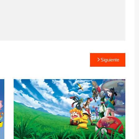
Siguiente