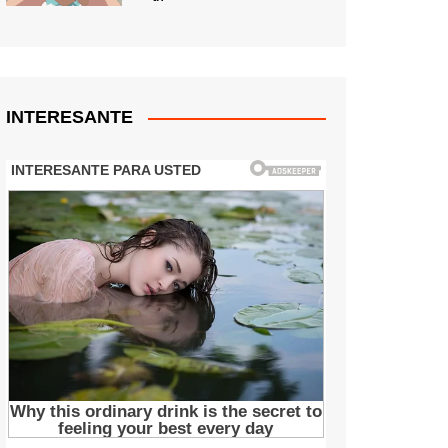
INTERESANTE