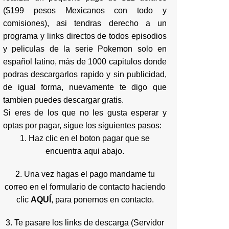
($199 pesos Mexicanos con todo y
comisiones), asi tendras derecho a un
programa y links directos de todos episodios
y peliculas de la serie Pokemon solo en
español latino, más de 1000 capitulos donde
podras descargarlos rapido y sin publicidad,
de igual forma, nuevamente te digo que
tambien puedes descargar gratis.
Si eres de los que no les gusta esperar y
optas por pagar, sigue los siguientes pasos:
1. Haz clic en el boton pagar que se
encuentra aqui abajo.
2. Una vez hagas el pago mandame tu
correo en el formulario de contacto haciendo
clic
AQUÍ
, para ponernos en contacto.
3. Te pasare los links de descarga (Servidor