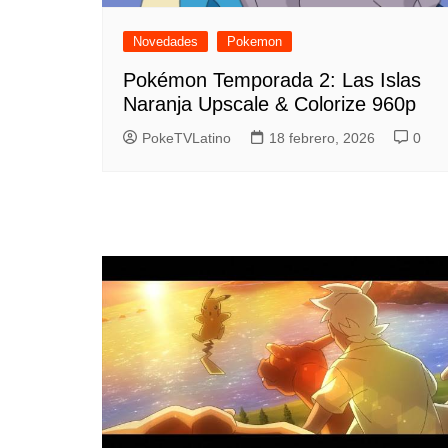
Novedades
Pokemon
Pokémon Temporada 2: Las Islas
Naranja Upscale & Colorize 960p
PokeTVLatino
18 febrero, 2026
0