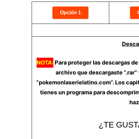
Desca
NOTA:
Para proteger las descargas de s
archivo que descargaste “.rar”
“pokemonlaserielatino.com”. Los capit
tienes un programa para descomprimir
haz
¿TE GUST