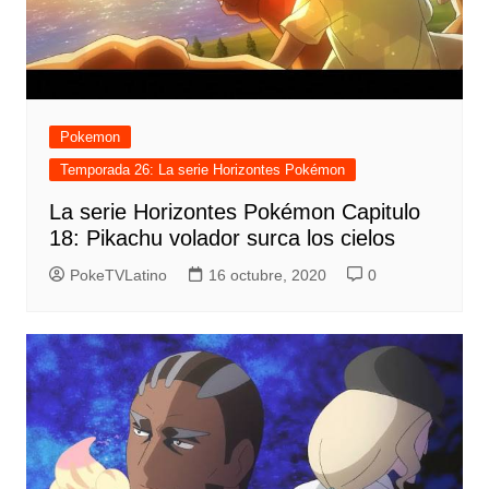
Pokemon
Temporada 26: La serie Horizontes Pokémon
La serie Horizontes Pokémon Capitulo
18: Pikachu volador surca los cielos
PokeTVLatino
16 octubre, 2020
0