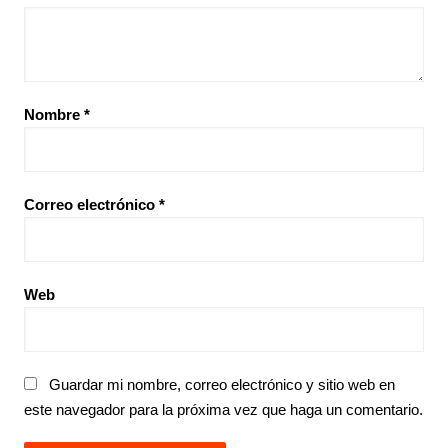
Nombre
*
Correo electrónico
*
Web
Guardar mi nombre, correo electrónico y sitio web en
este navegador para la próxima vez que haga un comentario.