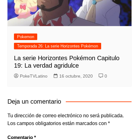
Pokemon
Temporada 26: La serie Horizontes Pokémon
La serie Horizontes Pokémon Capitulo
19: La verdad agridulce
PokeTVLatino
16 octubre, 2020
0
Deja un comentario
Tu dirección de correo electrónico no será publicada.
Los campos obligatorios están marcados con
*
Comentario
*