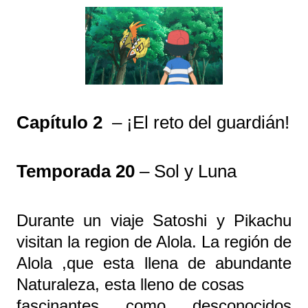
Capítulo 2
– ¡El reto del guardián!
Temporada 20
– Sol y Luna
Durante un viaje Satoshi y Pikachu
visitan la region de Alola. La región de
Alola ,que esta llena de abundante
Naturaleza, esta lleno de cosas
fascinantes como desconocidos