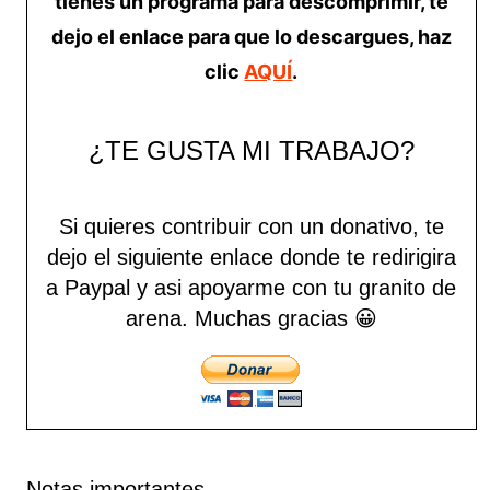
tienes un programa para descomprimir, te
dejo el enlace para que lo descargues, haz
clic
AQUÍ
.
¿TE GUSTA MI TRABAJO?
Si quieres contribuir con un donativo, te
dejo el siguiente enlace donde te redirigira
a Paypal y asi apoyarme con tu granito de
arena.
Muchas gracias 😀
Notas importantes