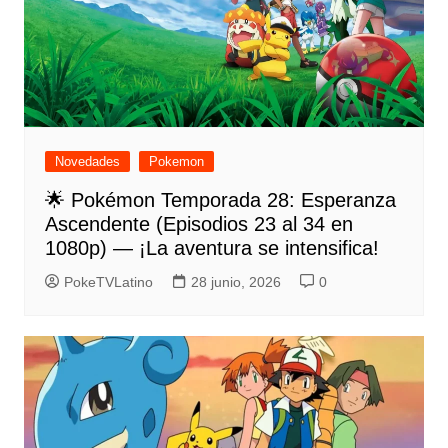
Novedades
Pokemon
🌟 Pokémon Temporada 28: Esperanza
Ascendente (Episodios 23 al 34 en
1080p) — ¡La aventura se intensifica!
PokeTVLatino
28 junio, 2026
0