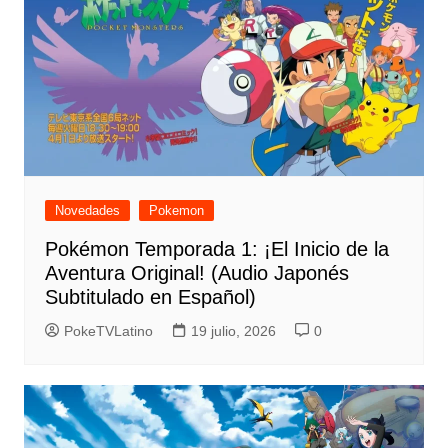
Novedades
Pokemon
Pokémon Temporada 1: ¡El Inicio de la
Aventura Original! (Audio Japonés
Subtitulado en Español)
PokeTVLatino
19 julio, 2026
0