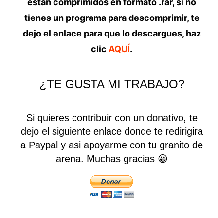
estan comprimidos en formato .rar, si no
tienes un programa para descomprimir, te
dejo el enlace para que lo descargues, haz
clic
AQUÍ
.
¿TE GUSTA MI TRABAJO?
Si quieres contribuir con un donativo, te
dejo el siguiente enlace donde te redirigira
a Paypal y asi apoyarme con tu granito de
arena.
Muchas gracias 😀