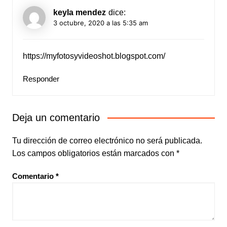
keyla mendez
dice:
3 octubre, 2020 a las 5:35 am
https://myfotosyvideoshot.blogspot.com/
Responder
Deja un comentario
Tu dirección de correo electrónico no será publicada.
Los campos obligatorios están marcados con
*
Comentario
*