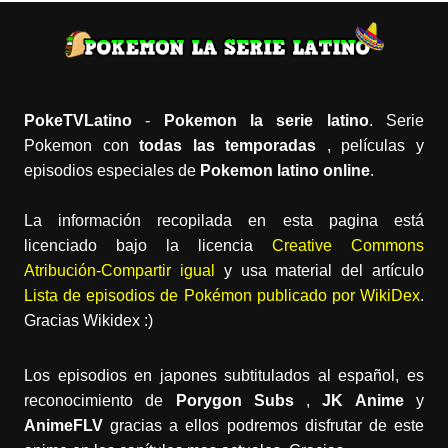
PokeTVLatino
-
Pokemon la serie latino
. Serie
Pokemon con
todas las temporadas
, películas y
episodios especiales de
Pokemon latino online
.
La información recopilada en esta pagina está
licenciado bajo la licencia
Creative Commons
Atribución-Compartir igual
y usa material del artículo
Lista de episodios de Pokémon publicado por WikiDex
.
Gracias Wikidex :)
Los episodios en japones subtitulados al español, es
reconocimiento de
Porygon Subs
,
JK Anime
y
AnimeFLV
gracias a ellos podremos disfrutar de este