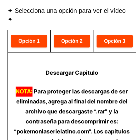
✦ Selecciona una opción para ver el vídeo
✦
Descargar Capitulo
NOTA:
Para proteger las descargas de ser
eliminadas, agrega al final del nombre del
archivo que descargaste “.rar” y la
contraseña para descomprimir es:
“pokemonlaserielatino.com”. Los capitulos