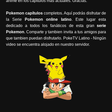
anime en los capítulos mas actuales. Gracias.
Pokemon capítulos
completos. Aquí podrás disfrutar de
la Serie
Pokemon online latino
. Este lugar esta
dedicado a todos los fanáticos de esta gran
serie
Pokemon
. Comparte y tambien invita a tus amigos para
que tambien puedan disfrutarlo. PokeTV Latino - Ningún
video se encuentra alojado en nuestro servidor.