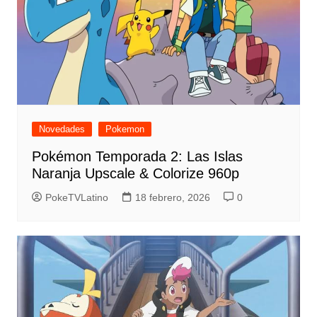
Novedades
Pokemon
Pokémon Temporada 2: Las Islas
Naranja Upscale & Colorize 960p
PokeTVLatino
18 febrero, 2026
0