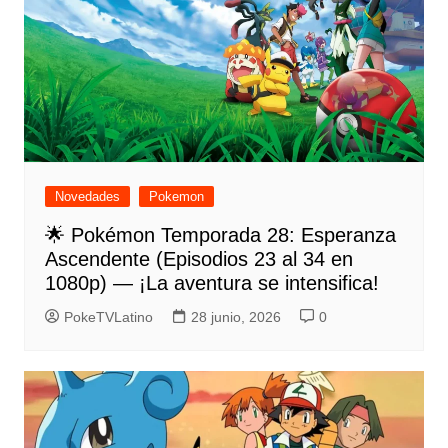
Novedades
Pokemon
🌟 Pokémon Temporada 28: Esperanza
Ascendente (Episodios 23 al 34 en
1080p) — ¡La aventura se intensifica!
PokeTVLatino
28 junio, 2026
0