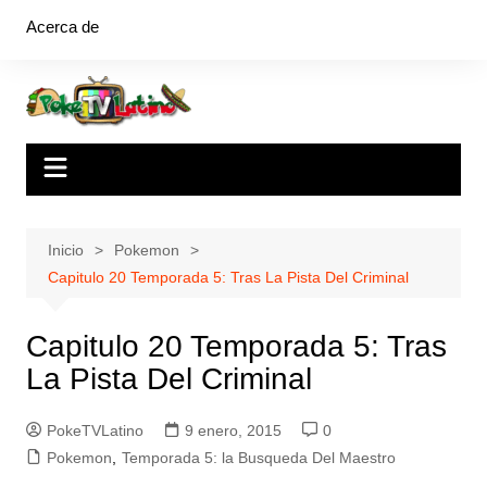
Saltar
Acerca de
al
contenido
Inicio
Pokemon
Capitulo 20 Temporada 5: Tras La Pista Del Criminal
Capitulo 20 Temporada 5: Tras
La Pista Del Criminal
PokeTVLatino
9 enero, 2015
0
Pokemon
,
Temporada 5: la Busqueda Del Maestro