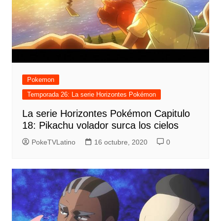
Pokemon
Temporada 26: La serie Horizontes Pokémon
La serie Horizontes Pokémon Capitulo
18: Pikachu volador surca los cielos
PokeTVLatino
16 octubre, 2020
0