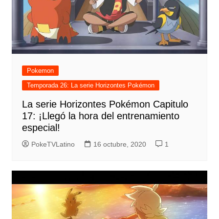
Pokemon
Temporada 26: La serie Horizontes Pokémon
La serie Horizontes Pokémon Capitulo
17: ¡Llegó la hora del entrenamiento
especial!
PokeTVLatino
16 octubre, 2020
1