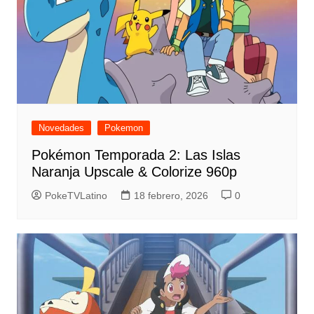
Novedades
Pokemon
Pokémon Temporada 2: Las Islas
Naranja Upscale & Colorize 960p
PokeTVLatino
18 febrero, 2026
0