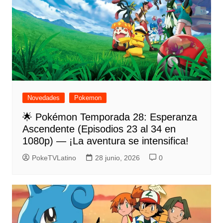
Novedades
Pokemon
🌟 Pokémon Temporada 28: Esperanza
Ascendente (Episodios 23 al 34 en
1080p) — ¡La aventura se intensifica!
PokeTVLatino
28 junio, 2026
0