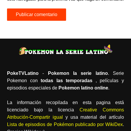
PokeTVLatino
-
Pokemon la serie latino
. Serie
Pokemon con
todas las temporadas
, películas y
episodios especiales de
Pokemon latino online
.
La información recopilada en esta pagina está
licenciado bajo la licencia
Creative Commons
Atribución-Compartir igual
y usa material del artículo
Lista de episodios de Pokémon publicado por WikiDex
.