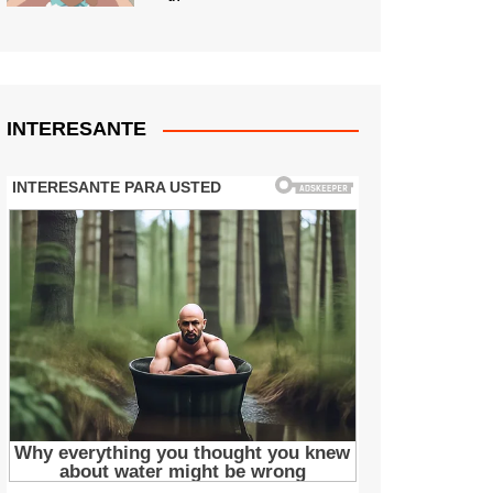
INTERESANTE