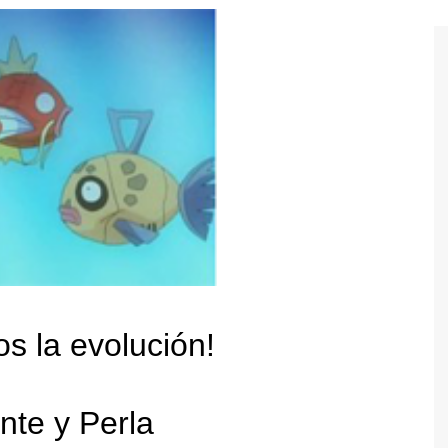
ración
Pokémon Temporada 26 La
Pokemon Temporada 19
y Luna Ultra Aventuras
Vencedores De La Liga
Busqueda Del Maestro
Pokémon Temporada 24 La
serie Horizontes Pokémon
XYZ
Sinnoh Latino
Latino
Pokémon Temporada 22 Sol
Serie Viajes Maestros
Pokémon Temporada 27 En
y Luna Ultraleyendas Latino
Pokémon Temporada 25
busca de Laqua
Serie Viajes Definitivos
Pokémon Temporada 28
Esperanza ascendente
 la evolución!
te y Perla