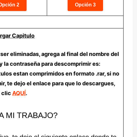
rgar Capitulo
er eliminadas, agrega al final del nombre del
 y la contraseña para descomprimir es:
ulos estan comprimidos en formato .rar, si no
, te dejo el enlace para que lo descargues,
 clic
AQUÍ
.
A MI TRABAJO?