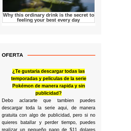
OFERTA
¿Te gustaria descargar todas las
temporadas y peliculas de la serie
Pokémon de manera rapida y sin
publicidad?
Debo aclararte que tambien puedes
descargar toda la serie aqui, de manera
gratuita con algo de publicidad, pero si no
quieres batallar y perder tiempo, puedes
realizar un pequeño pago de $11 dolares