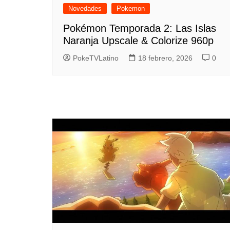
Novedades
Pokemon
Pokémon Temporada 2: Las Islas
Naranja Upscale & Colorize 960p
PokeTVLatino
18 febrero, 2026
0