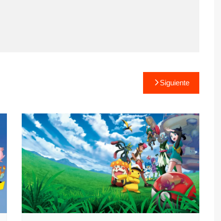
Siguiente