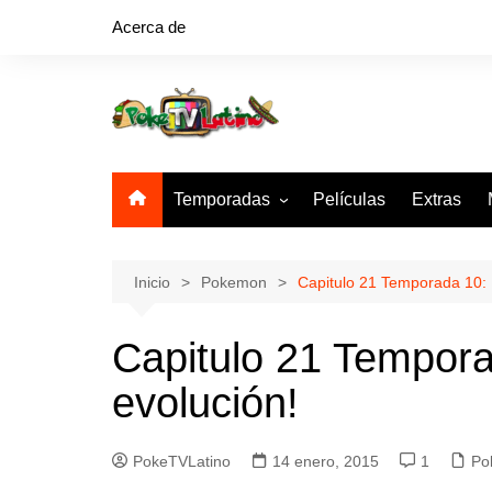
Saltar
Acerca de
al
contenido
Temporadas
Películas
Extras
Español Latino
1ra y 2da
Japones Subtitulado
3ra Gener
Inicio
Pokemon
Capitulo 21 Temporada 10: 
4ta Gener
Capitulo 21 Tempor
5ta Gener
evolución!
6ta Gener
7ma Gene
PokeTVLatino
14 enero, 2015
8va Gene
1
Po