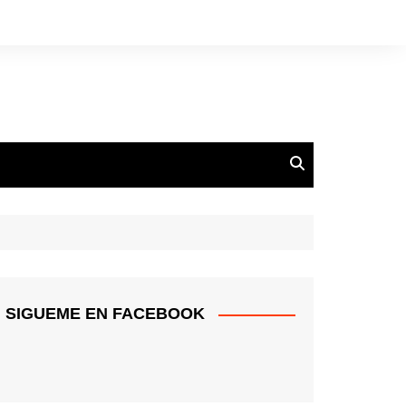
SIGUEME EN FACEBOOK