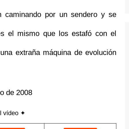
n caminando por un sendero y se
s el mismo que los estafó con el
 una extraña máquina de evolución
to de 2008
l vídeo ✦