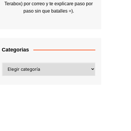
Terabox) por correo y te explicare paso por
paso sin que batalles =).
Categorias
Categorias