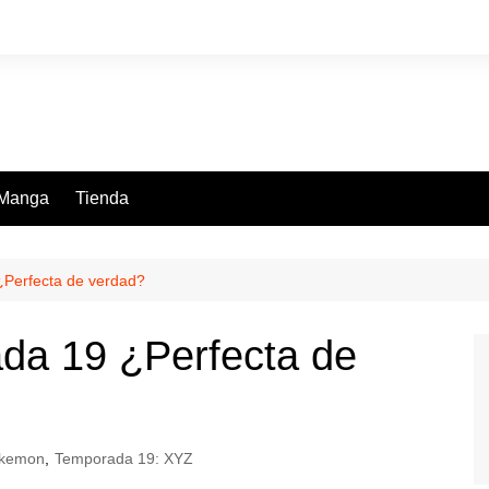
Manga
Tienda
 Generación
Pokémon Temporada 1
Atrapalos ya
ación
Pokémon Temporada 6
¿Perfecta de verdad?
Pokémon Temporada 2 Liga
Fuerza Máxima Latino
ación
Pokémon Temporada 10
Naranja Latino
Pokémon Temporada 7 Reto
Diamante y Perla Latino
da 19 ¿Perfecta de
ación
Pokémon Temporada 14
Pokémon Temporada 3 Los
Máximo Latino
Pokémon Temporada 11
Blanco Y Negro Latino
Viajes Johto Latino
ación
Pokémon Temporada 17 XY
Pokémon Temporada 8
Dimensión De Batalla Latino
Pokémon Temporada 15
Latino
Pokémon Temporada 4 Los
Batalla Avanzada Latino
ración
Pokémon Temporada 20 Sol
Pokémon Temporada 12
Destinos Rivales latino
Campeones De La Liga
Pokémon Temporada 18
y Luna latino
Pokémon Temporada 9
Batallas Galácticas Latino
Johto Latino
ración
kemon
,
Temporada 19: XYZ
Pokémon Temporada 23 La
Pokémon Temporada 16
Serie XY Latino
Batalla De La Frontera Latino
Pokémon Temporada 21 Sol
Serie Viajes latino
Pokémon Temporada 13
Aventuras En Unova Latino
Pokémon Temporada 5 La