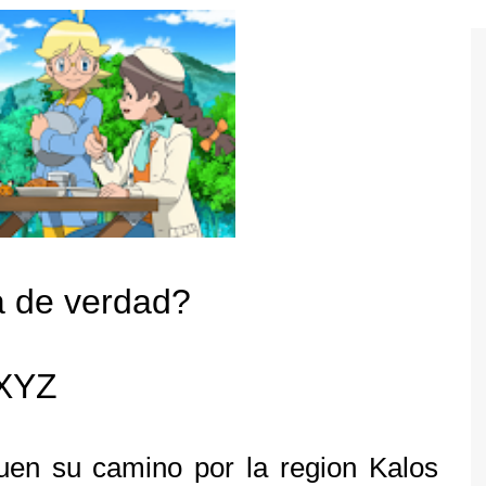
ración
Pokémon Temporada 26 La
Pokemon Temporada 19
y Luna Ultra Aventuras
Vencedores De La Liga
Busqueda Del Maestro
Pokémon Temporada 24 La
serie Horizontes Pokémon
XYZ
Sinnoh Latino
Latino
Pokémon Temporada 22 Sol
Serie Viajes Maestros
Pokémon Temporada 27 En
y Luna Ultraleyendas Latino
Pokémon Temporada 25
busca de Laqua
Serie Viajes Definitivos
Pokémon Temporada 28
Esperanza ascendente
a de verdad?
 XYZ
uen su camino por la region Kalos