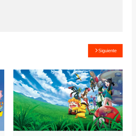
Siguiente