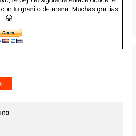
 con tu granito de arena.
Muchas gracias
😀
ino