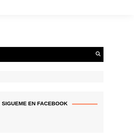
SIGUEME EN FACEBOOK