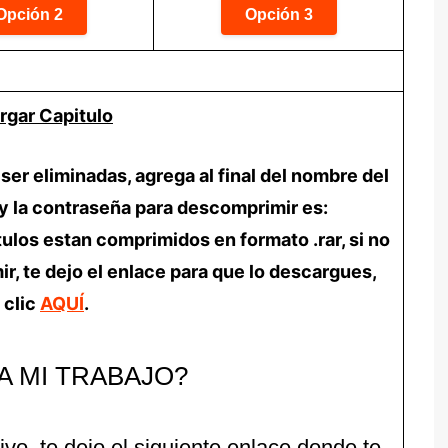
rgar Capitulo
er eliminadas, agrega al final del nombre del
 y la contraseña para descomprimir es:
ulos estan comprimidos en formato .rar, si no
, te dejo el enlace para que lo descargues,
 clic
AQUÍ
.
A MI TRABAJO?
ivo, te dejo el siguiente enlace donde te