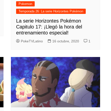
Pokemon
Temporada 26: La serie Horizontes Pokémon
La serie Horizontes Pokémon
Capitulo 17: ¡Llegó la hora del
entrenamiento especial!
PokeTVLatino
16 octubre, 2020
1