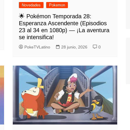
Novedades
Pokemon
🌟 Pokémon Temporada 28:
Esperanza Ascendente (Episodios
23 al 34 en 1080p) — ¡La aventura
se intensifica!
PokeTVLatino
28 junio, 2026
0