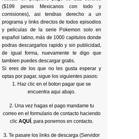
($199 pesos Mexicanos con todo y
comisiones), asi tendras derecho a un
programa y links directos de todos episodios
y peliculas de la serie Pokemon solo en
español latino, más de 1000 capitulos donde
podras descargarlos rapido y sin publicidad,
de igual forma, nuevamente te digo que
tambien puedes descargar gratis.
Si eres de los que no les gusta esperar y
optas por pagar, sigue los siguientes pasos:
1. Haz clic en el boton pagar que se
encuentra aqui abajo.
2. Una vez hagas el pago mandame tu
correo en el formulario de contacto haciendo
clic
AQUÍ
, para ponernos en contacto.
3. Te pasare los links de descarga (Servidor