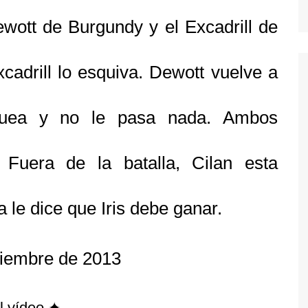
ewott de Burgundy y el Excadrill de
cadrill lo esquiva. Dewott vuelve a
loquea y no le pasa nada. Ambos
 Fuera de la batalla, Cilan esta
 le dice que Iris debe ganar.
iembre de 2013
l vídeo ✦