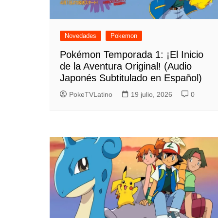
Novedades
Pokemon
Pokémon Temporada 1: ¡El Inicio
de la Aventura Original! (Audio
Japonés Subtitulado en Español)
PokeTVLatino
19 julio, 2026
0