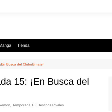
Manga
Tienda
 Generación
Pokémon Temporada 1
Atrapalos ya
ación
Pokémon Temporada 6
¡En Busca del Clubultimate!
Pokémon Temporada 2 Liga
Fuerza Máxima Latino
ación
Pokémon Temporada 10
Naranja Latino
Pokémon Temporada 7 Reto
Diamante y Perla Latino
da 15: ¡En Busca del
ación
Pokémon Temporada 14
Pokémon Temporada 3 Los
Máximo Latino
Pokémon Temporada 11
Blanco Y Negro Latino
Viajes Johto Latino
ación
Pokémon Temporada 17 XY
Pokémon Temporada 8
Dimensión De Batalla Latino
Pokémon Temporada 15
Latino
Pokémon Temporada 4 Los
Batalla Avanzada Latino
ración
Pokémon Temporada 20 Sol
Pokémon Temporada 12
Destinos Rivales latino
Campeones De La Liga
Pokémon Temporada 18
y Luna latino
Pokémon Temporada 9
Batallas Galácticas Latino
Johto Latino
ración
kemon
,
Temporada 15: Destinos Rivales
Pokémon Temporada 23 La
Pokémon Temporada 16
Serie XY Latino
Batalla De La Frontera Latino
Pokémon Temporada 21 Sol
Serie Viajes latino
Pokémon Temporada 13
Aventuras En Unova Latino
Pokémon Temporada 5 La