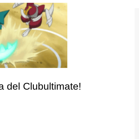
ración
Pokémon Temporada 26 La
Pokemon Temporada 19
y Luna Ultra Aventuras
Vencedores De La Liga
Busqueda Del Maestro
Pokémon Temporada 24 La
serie Horizontes Pokémon
XYZ
Sinnoh Latino
Latino
Pokémon Temporada 22 Sol
Serie Viajes Maestros
Pokémon Temporada 27 En
y Luna Ultraleyendas Latino
Pokémon Temporada 25
busca de Laqua
Serie Viajes Definitivos
Pokémon Temporada 28
Esperanza ascendente
 del Clubultimate!