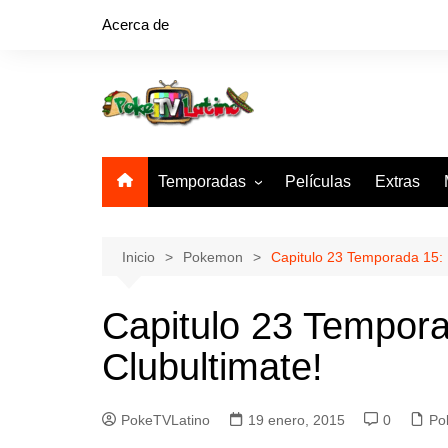
Saltar
Acerca de
al
contenido
Temporadas
Películas
Extras
Español Latino
1ra y 2da
Japones Subtitulado
3ra Gener
Inicio
Pokemon
Capitulo 23 Temporada 15: 
4ta Gener
Capitulo 23 Tempora
5ta Gener
Clubultimate!
6ta Gener
7ma Gene
PokeTVLatino
19 enero, 2015
8va Gene
0
Po