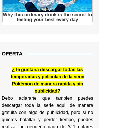
OFERTA
¿Te gustaria descargar todas las
temporadas y peliculas de la serie
Pokémon de manera rapida y sin
publicidad?
Debo aclararte que tambien puedes
descargar toda la serie aqui, de manera
gratuita con algo de publicidad, pero si no
quieres batallar y perder tiempo, puedes
realizar un pequeño pago de $11 dolares