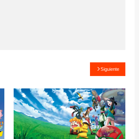
Siguiente