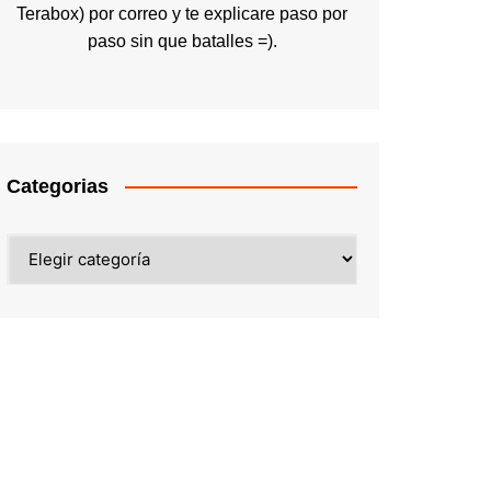
Terabox) por correo y te explicare paso por
paso sin que batalles =).
Categorias
Categorias