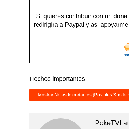
Si quieres contribuir con un donat
redirigira a Paypal y asi apoyarme
Hechos importantes
PokeTVLat