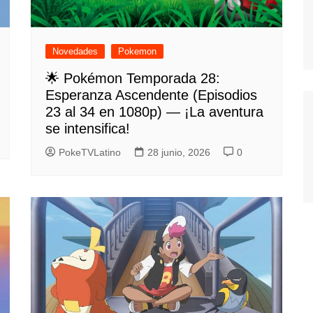
Novedades
Pokemon
🌟 Pokémon Temporada 28:
Esperanza Ascendente (Episodios
23 al 34 en 1080p) — ¡La aventura
se intensifica!
PokeTVLatino
28 junio, 2026
0