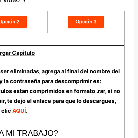
rgar Capitulo
er eliminadas, agrega al final del nombre del
 y la contraseña para descomprimir es:
ulos estan comprimidos en formato .rar, si no
, te dejo el enlace para que lo descargues,
 clic
AQUÍ
.
A MI TRABAJO?