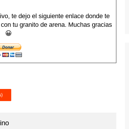
ivo, te dejo el siguiente enlace donde te
 con tu granito de arena.
Muchas gracias
😀
ino