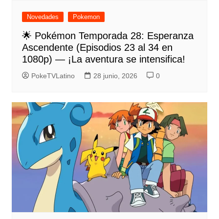
Novedades
Pokemon
🌟 Pokémon Temporada 28: Esperanza
Ascendente (Episodios 23 al 34 en
1080p) — ¡La aventura se intensifica!
PokeTVLatino
28 junio, 2026
0