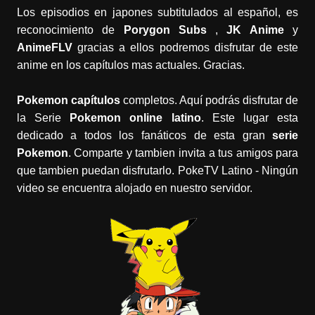
Los episodios en japones subtitulados al español, es
reconocimiento de
Porygon Subs
,
JK Anime
y
AnimeFLV
gracias a ellos podremos disfrutar de este
anime en los capítulos mas actuales. Gracias.
Pokemon capítulos
completos. Aquí podrás disfrutar de
la Serie
Pokemon online latino
. Este lugar esta
dedicado a todos los fanáticos de esta gran
serie
Pokemon
. Comparte y tambien invita a tus amigos para
que tambien puedan disfrutarlo. PokeTV Latino - Ningún
video se encuentra alojado en nuestro servidor.