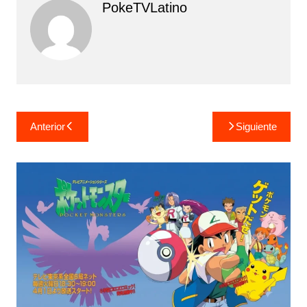
PokeTVLatino
Navegación
Anterior
Siguiente
de
entradas