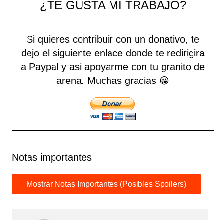
¿TE GUSTA MI TRABAJO?
Si quieres contribuir con un donativo, te
dejo el siguiente enlace donde te redirigira
a Paypal y asi apoyarme con tu granito de
arena.
Muchas gracias 😀
Notas importantes