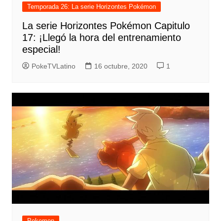
Temporada 26: La serie Horizontes Pokémon
La serie Horizontes Pokémon Capitulo
17: ¡Llegó la hora del entrenamiento
especial!
PokeTVLatino
16 octubre, 2020
1
Pokemon