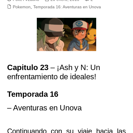
Pokemon
,
Temporada 16: Aventuras en Unova
Capitulo 23
– ¡Ash y N: Un
enfrentamiento de ideales!
Temporada 16
– Aventuras en Unova
Continuando con su viaje hacia las