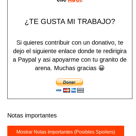
¿TE GUSTA MI TRABAJO?
Si quieres contribuir con un donativo, te
dejo el siguiente enlace donde te redirigira
a Paypal y asi apoyarme con tu granito de
arena.
Muchas gracias 😀
Notas importantes