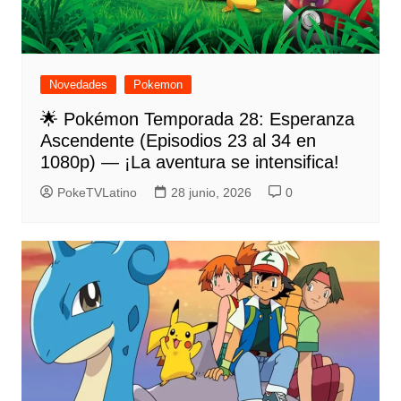
Novedades
Pokemon
🌟 Pokémon Temporada 28: Esperanza
Ascendente (Episodios 23 al 34 en
1080p) — ¡La aventura se intensifica!
PokeTVLatino
28 junio, 2026
0