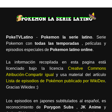
PokeTVLatino
-
Pokemon la serie latino
. Serie
Pokemon con
todas las temporadas
, películas y
episodios especiales de
Pokemon latino online
.
La información recopilada en esta pagina está
licenciado bajo la licencia
Creative Commons
Atribución-Compartir igual
y usa material del artículo
Lista de episodios de Pokémon publicado por WikiDex
.
Gracias Wikidex :)
Los episodios en japones subtitulados al español, es
reconocimiento de
Porygon Subs
,
JK Anime
y