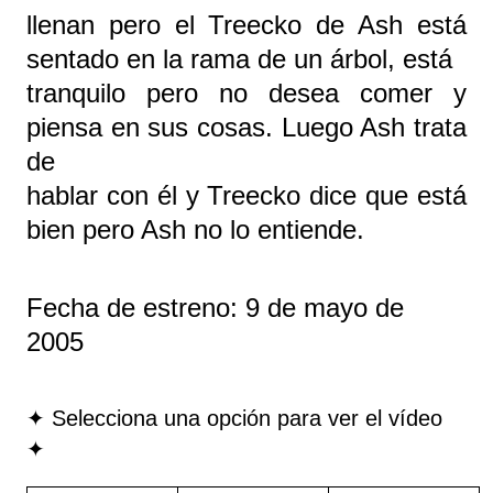
llenan pero el Treecko de Ash está
sentado en la rama de un árbol, está
tranquilo pero no desea comer y
piensa en sus cosas. Luego Ash trata
de
hablar con él y Treecko dice que está
bien pero Ash no lo entiende.
Fecha de estreno: 9 de mayo de
2005
✦ Selecciona una opción para ver el vídeo
✦