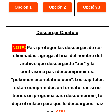
Descargar Capitulo
NOTA:
Para proteger las descargas de ser
eliminadas, agrega al final del nombre del
archivo que descargaste “.rar” y la
contraseña para descomprimir es:
“pokemonlaserielatino.com”. Los capitulos
estan comprimidos en formato .rar, si no
tienes un programa para descomprimir, te
dejo el enlace para que lo descargues, haz
clic
AQUÍ
.