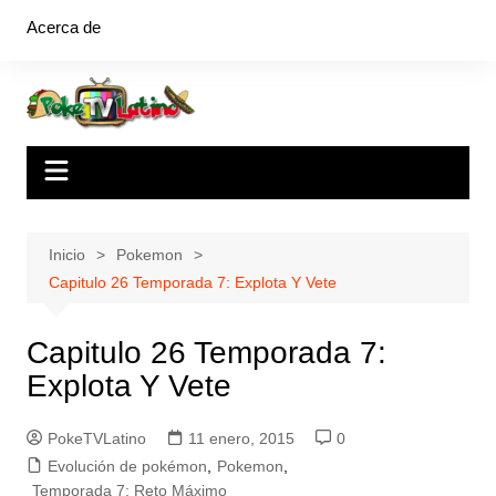
Saltar
Acerca de
al
contenido
Inicio
Pokemon
Capitulo 26 Temporada 7: Explota Y Vete
Capitulo 26 Temporada 7:
Explota Y Vete
PokeTVLatino
11 enero, 2015
0
Evolución de pokémon
,
Pokemon
,
Temporada 7: Reto Máximo