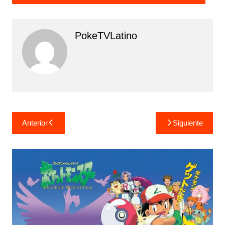
PokeTVLatino
Navegación
Anterior
Siguiente
de
entradas