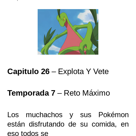
Capitulo 26
– Explota Y Vete
Temporada 7
– Reto Máximo
Los muchachos y sus Pokémon
están disfrutando de su comida, en
eso todos se