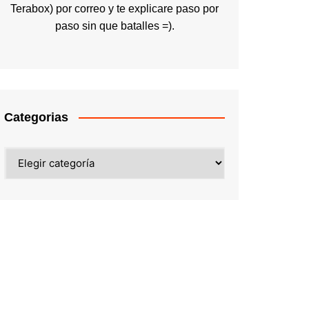
Terabox) por correo y te explicare paso por
paso sin que batalles =).
Categorias
Categorias