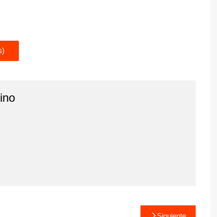
ino
Siguiente