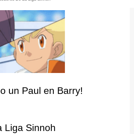
ración
Pokémon Temporada 26 La
Pokemon Temporada 19
y Luna Ultra Aventuras
Vencedores De La Liga
Busqueda Del Maestro
Pokémon Temporada 24 La
serie Horizontes Pokémon
XYZ
Sinnoh Latino
Latino
Pokémon Temporada 22 Sol
Serie Viajes Maestros
Pokémon Temporada 27 En
y Luna Ultraleyendas Latino
Pokémon Temporada 25
busca de Laqua
Serie Viajes Definitivos
Pokémon Temporada 28
Esperanza ascendente
 un Paul en Barry!
 Liga Sinnoh