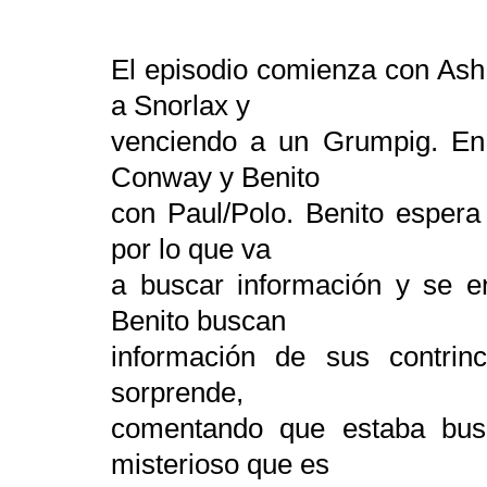
El episodio comienza con Ash
a Snorlax y
venciendo a un Grumpig. En 
Conway y Benito
con Paul/Polo. Benito espera
por lo que va
a buscar información y se e
Benito buscan
información de sus contri
sorprende,
comentando que estaba busc
misterioso que es