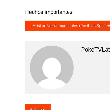
Hechos importantes
PokeTVLat
Navegación
Anterior