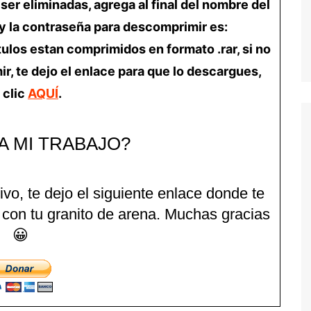
er eliminadas, agrega al final del nombre del
 y la contraseña para descomprimir es:
ulos estan comprimidos en formato .rar, si no
, te dejo el enlace para que lo descargues,
 clic
AQUÍ
.
A MI TRABAJO?
ivo, te dejo el siguiente enlace donde te
 con tu granito de arena.
Muchas gracias
😀