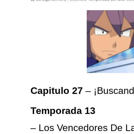
9na Gene
Capitulo 27
– ¡Buscando
Temporada 13
– Los Vencedores De La