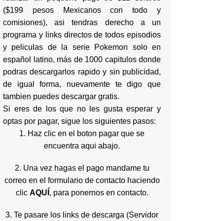
($199 pesos Mexicanos con todo y
comisiones), asi tendras derecho a un
programa y links directos de todos episodios
y peliculas de la serie Pokemon solo en
español latino, más de 1000 capitulos donde
podras descargarlos rapido y sin publicidad,
de igual forma, nuevamente te digo que
tambien puedes descargar gratis.
Si eres de los que no les gusta esperar y
optas por pagar, sigue los siguientes pasos:
1. Haz clic en el boton pagar que se
encuentra aqui abajo.
2. Una vez hagas el pago mandame tu
correo en el formulario de contacto haciendo
clic
AQUÍ
, para ponernos en contacto.
3. Te pasare los links de descarga (Servidor