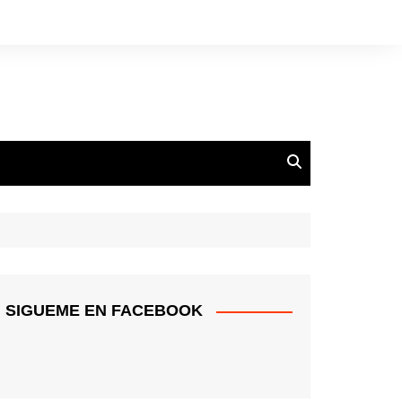
SIGUEME EN FACEBOOK