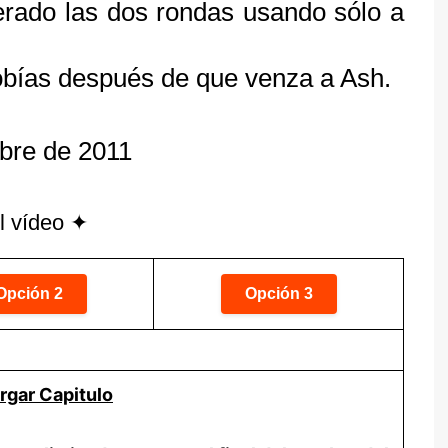
erado las dos rondas usando sólo a
obías después de que venza a Ash.
bre de 2011
l vídeo ✦
rgar Capitulo