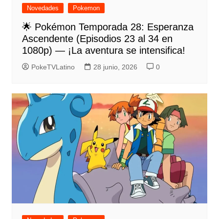
Novedades
Pokemon
🌟 Pokémon Temporada 28: Esperanza
Ascendente (Episodios 23 al 34 en
1080p) — ¡La aventura se intensifica!
PokeTVLatino
28 junio, 2026
0