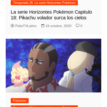
Temporada 26: La serie Horizontes Pokémon
La serie Horizontes Pokémon Capitulo
18: Pikachu volador surca los cielos
PokeTVLatino
16 octubre, 2020
0
Pokemon