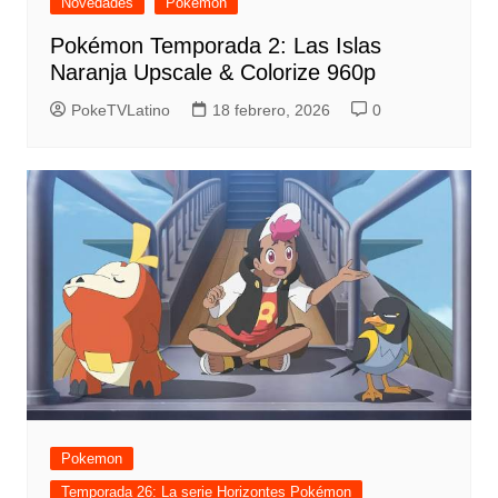
Novedades
Pokemon
Pokémon Temporada 2: Las Islas
Naranja Upscale & Colorize 960p
PokeTVLatino
18 febrero, 2026
0
Pokemon
Temporada 26: La serie Horizontes Pokémon