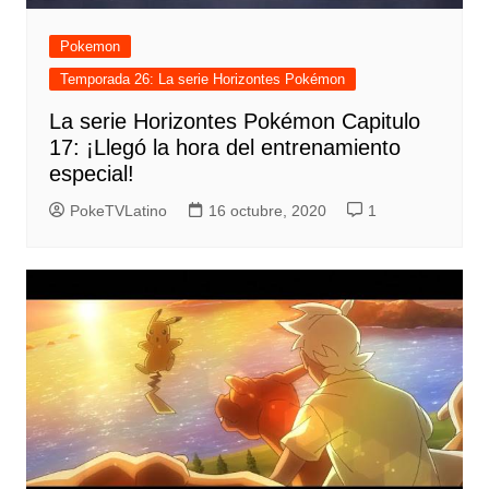
Pokemon
Temporada 26: La serie Horizontes Pokémon
La serie Horizontes Pokémon Capitulo
17: ¡Llegó la hora del entrenamiento
especial!
PokeTVLatino
16 octubre, 2020
1