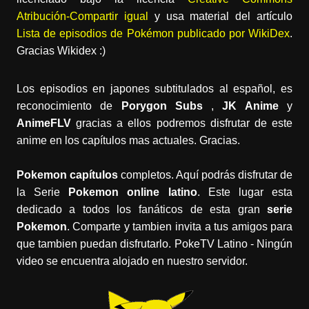
Atribución-Compartir igual
y usa material del artículo
Lista de episodios de Pokémon publicado por WikiDex
.
Gracias Wikidex :)
Los episodios en japones subtitulados al español, es
reconocimiento de
Porygon Subs
,
JK Anime
y
AnimeFLV
gracias a ellos podremos disfrutar de este
anime en los capítulos mas actuales. Gracias.
Pokemon capítulos
completos. Aquí podrás disfrutar de
la Serie
Pokemon online latino
. Este lugar esta
dedicado a todos los fanáticos de esta gran
serie
Pokemon
. Comparte y tambien invita a tus amigos para
que tambien puedan disfrutarlo. PokeTV Latino - Ningún
video se encuentra alojado en nuestro servidor.