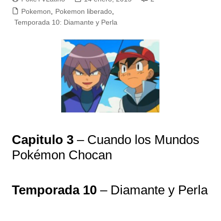
Pokemon
,
Pokemon liberado
,
Temporada 10: Diamante y Perla
Capitulo 3
– Cuando los Mundos
Pokémon Chocan
Temporada 10
– Diamante y Perla