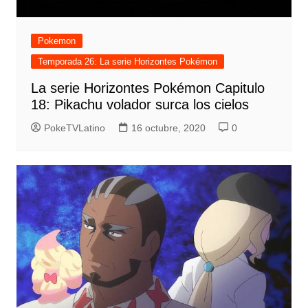
Pokemon
Temporada 26: La serie Horizontes Pokémon
La serie Horizontes Pokémon Capitulo
18: Pikachu volador surca los cielos
PokeTVLatino
16 octubre, 2020
0