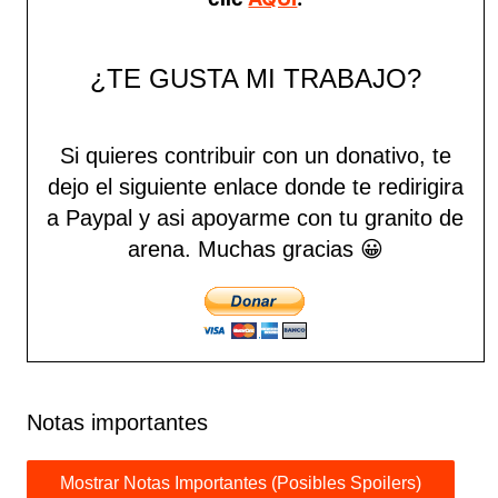
¿TE GUSTA MI TRABAJO?
Si quieres contribuir con un donativo, te
dejo el siguiente enlace donde te redirigira
a Paypal y asi apoyarme con tu granito de
arena.
Muchas gracias 😀
Notas importantes