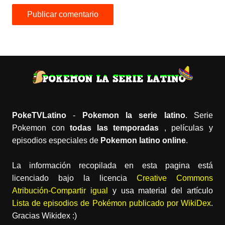
PokeTVLatino
-
Pokemon la serie latino
. Serie
Pokemon con
todas las temporadas
, películas y
episodios especiales de
Pokemon latino online
.
La información recopilada en esta pagina está
licenciado bajo la licencia
Creative Commons
Atribución-Compartir igual
y usa material del artículo
Lista de episodios de Pokémon publicado por WikiDex
.
Gracias Wikidex :)