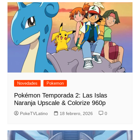
Novedades
Pokemon
Pokémon Temporada 2: Las Islas
Naranja Upscale & Colorize 960p
PokeTVLatino
18 febrero, 2026
0