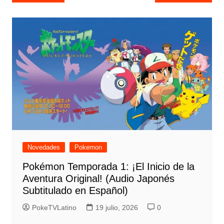
de
entradas
Novedades
Pokemon
Pokémon Temporada 1: ¡El Inicio de la
Aventura Original! (Audio Japonés
Subtitulado en Español)
PokeTVLatino
19 julio, 2026
0