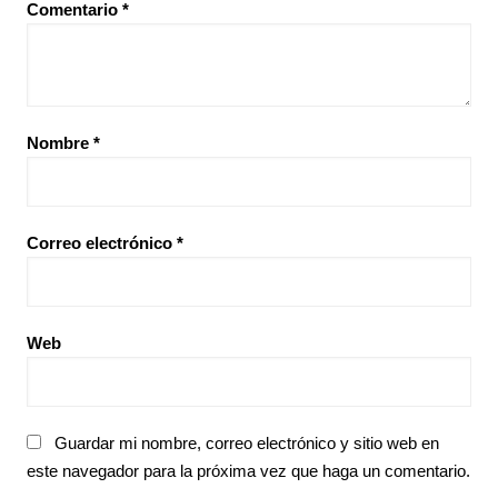
Comentario
*
Nombre
*
Correo electrónico
*
Web
Guardar mi nombre, correo electrónico y sitio web en
este navegador para la próxima vez que haga un comentario.