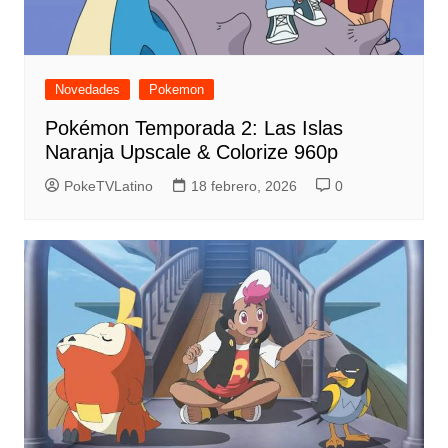
Novedades
Pokemon
Pokémon Temporada 2: Las Islas
Naranja Upscale & Colorize 960p
PokeTVLatino
18 febrero, 2026
0