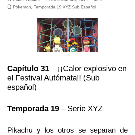
Pokemon
,
Temporada 19 XYZ Sub Español
Capítulo 31
– ¡¡Calor explosivo en
el Festival Autómata!! (Sub
español)
Temporada 19
– Serie XYZ
Pikachu y los otros se separan de