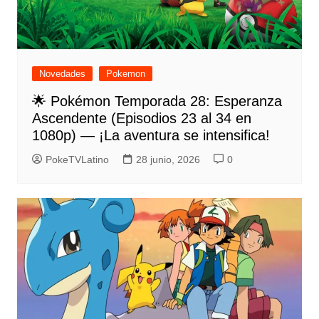
Novedades
Pokemon
🌟 Pokémon Temporada 28: Esperanza
Ascendente (Episodios 23 al 34 en
1080p) — ¡La aventura se intensifica!
PokeTVLatino
28 junio, 2026
0