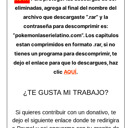
eliminadas, agrega al final del nombre del
archivo que descargaste “.rar” y la
contraseña para descomprimir es:
“pokemonlaserielatino.com”. Los capitulos
estan comprimidos en formato .rar, si no
tienes un programa para descomprimir, te
dejo el enlace para que lo descargues, haz
clic
AQUÍ
.
¿TE GUSTA MI TRABAJO?
Si quieres contribuir con un donativo, te
dejo el siguiente enlace donde te redirigira