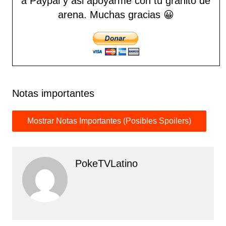
a Paypal y asi apoyarme con tu granito de
arena.
Muchas gracias 😀
Notas importantes
PokeTVLatino