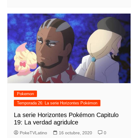
Pokemon
Temporada 26: La serie Horizontes Pokémon
La serie Horizontes Pokémon Capitulo
19: La verdad agridulce
PokeTVLatino
16 octubre, 2020
0