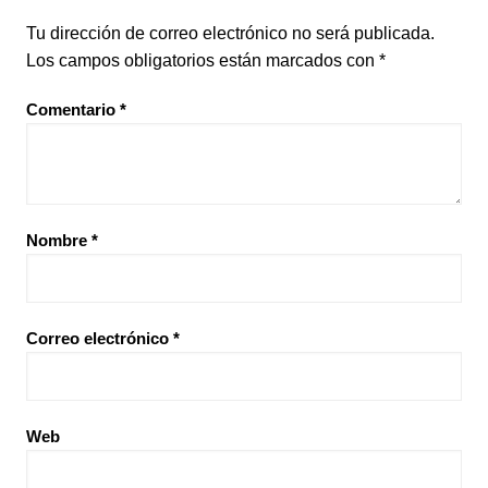
Tu dirección de correo electrónico no será publicada.
Los campos obligatorios están marcados con
*
Comentario
*
Nombre
*
Correo electrónico
*
Web