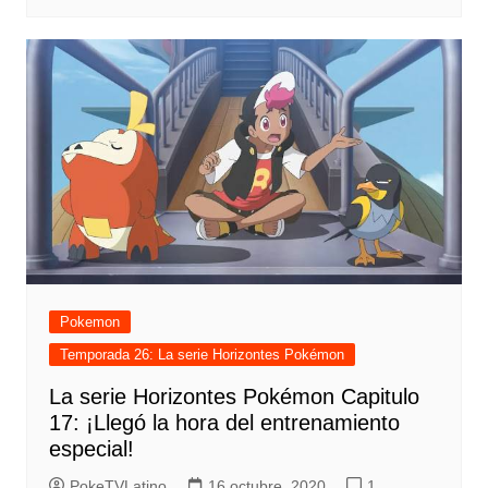
Pokemon
Temporada 26: La serie Horizontes Pokémon
La serie Horizontes Pokémon Capitulo
17: ¡Llegó la hora del entrenamiento
especial!
PokeTVLatino
16 octubre, 2020
1