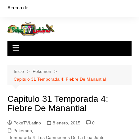
Saltar
Acerca de
al
contenido
Inicio
Pokemon
Capitulo 31 Temporada 4: Fiebre De Manantial
Capitulo 31 Temporada 4:
Fiebre De Manantial
PokeTVLatino
8 enero, 2015
0
Pokemon
,
Temporada 4: Los Campeones De La Liga Johto