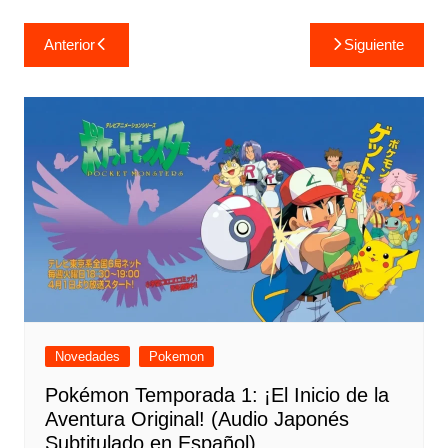
Navegación
Anterior
Siguiente
de
entradas
Novedades
Pokemon
Pokémon Temporada 1: ¡El Inicio de la
Aventura Original! (Audio Japonés
Subtitulado en Español)