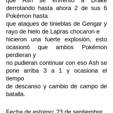
que Ash se enfrentó a Drake
derrotando hasta ahora 2 de sus 6
Pokémon hasta
que ataques de tinieblas de Gengar y
rayo de hielo de Lapras chocaron e
hicieron una fuerte explosión, esto
ocasionó que ambos Pokémon
perdieran y
no pudieran continuar con eso Ash se
pone arriba 3 a 1 y ocasiona el
tiempo
de descanso y cambio de campo de
batalla.
Fecha de estreno: 23 de septiembre