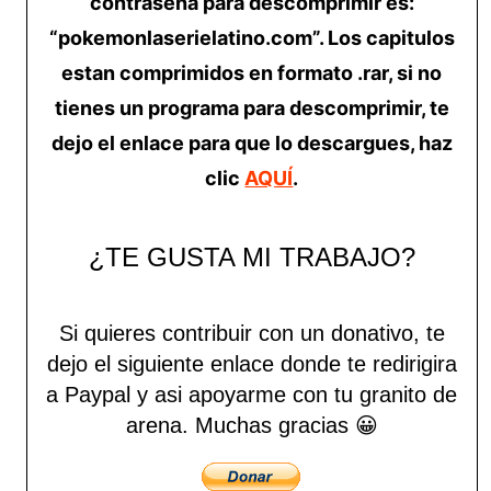
contraseña para descomprimir es:
“pokemonlaserielatino.com”. Los capitulos
estan comprimidos en formato .rar, si no
tienes un programa para descomprimir, te
dejo el enlace para que lo descargues, haz
clic
AQUÍ
.
¿TE GUSTA MI TRABAJO?
Si quieres contribuir con un donativo, te
dejo el siguiente enlace donde te redirigira
a Paypal y asi apoyarme con tu granito de
arena.
Muchas gracias 😀