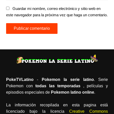
Guardar mi nombre, correo electrónico y sitio web en
este navegador para la próxima vez que haga un comentario.
PokeTVLatino
-
Pokemon la serie latino
. Serie
Pokemon con
todas las temporadas
, películas y
episodios especiales de
Pokemon latino online
.
La información recopilada en esta pagina está
licenciado bajo la licencia
Creative Commons