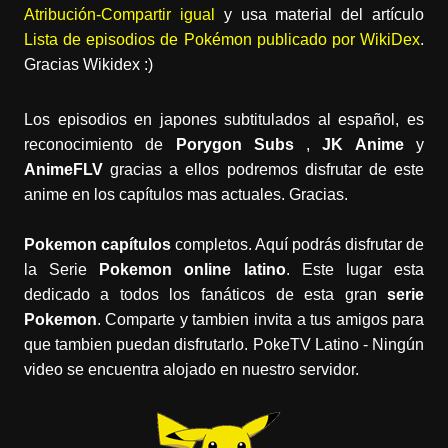
Atribución-Compartir igual
y usa material del artículo
Lista de episodios de Pokémon publicado por WikiDex
.
Gracias Wikidex :)
Los episodios en japones subtitulados al español, es
reconocimiento de
Porygon Subs
,
JK Anime
y
AnimeFLV
gracias a ellos podremos disfrutar de este
anime en los capítulos mas actuales. Gracias.
Pokemon capítulos
completos. Aquí podrás disfrutar de
la Serie
Pokemon online latino
. Este lugar esta
dedicado a todos los fanáticos de esta gran
serie
Pokemon
. Comparte y tambien invita a tus amigos para
que tambien puedan disfrutarlo. PokeTV Latino - Ningún
video se encuentra alojado en nuestro servidor.