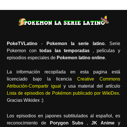
PokeTVLatino
-
Pokemon la serie latino
. Serie
Pokemon con
todas las temporadas
, películas y
episodios especiales de
Pokemon latino online
.
La información recopilada en esta pagina está
licenciado bajo la licencia
Creative Commons
Atribución-Compartir igual
y usa material del artículo
Lista de episodios de Pokémon publicado por WikiDex
.
Gracias Wikidex :)
Los episodios en japones subtitulados al español, es
reconocimiento de
Porygon Subs
,
JK Anime
y