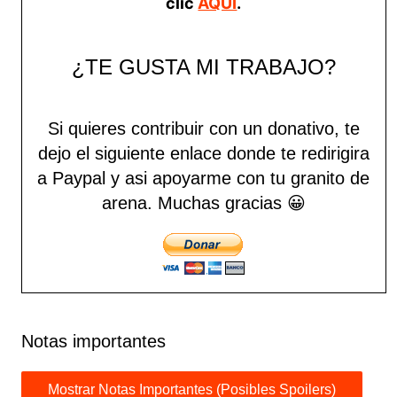
clic
AQUÍ
.
¿TE GUSTA MI TRABAJO?
Si quieres contribuir con un donativo, te
dejo el siguiente enlace donde te redirigira
a Paypal y asi apoyarme con tu granito de
arena.
Muchas gracias 😀
Notas importantes