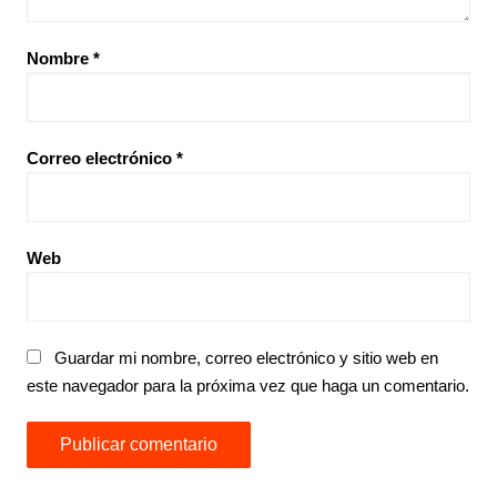
Nombre
*
Correo electrónico
*
Web
Guardar mi nombre, correo electrónico y sitio web en
este navegador para la próxima vez que haga un comentario.