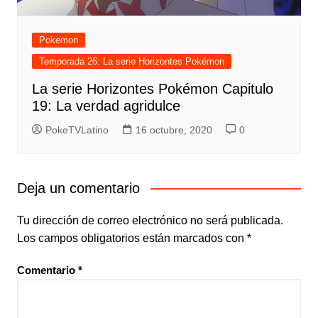
Pokemon
Temporada 26: La serie Horizontes Pokémon
La serie Horizontes Pokémon Capitulo
19: La verdad agridulce
PokeTVLatino
16 octubre, 2020
0
Deja un comentario
Tu dirección de correo electrónico no será publicada.
Los campos obligatorios están marcados con
*
Comentario
*