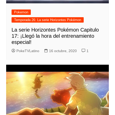
Pokemon
Temporada 26: La serie Horizontes Pokémon
La serie Horizontes Pokémon Capitulo
17: ¡Llegó la hora del entrenamiento
especial!
PokeTVLatino
16 octubre, 2020
1