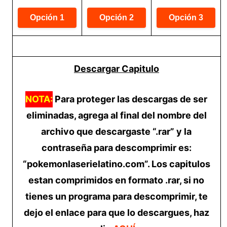
Descargar Capitulo
NOTA:
Para proteger las descargas de ser
eliminadas, agrega al final del nombre del
archivo que descargaste “.rar” y la
contraseña para descomprimir es:
“pokemonlaserielatino.com”. Los capitulos
estan comprimidos en formato .rar, si no
tienes un programa para descomprimir, te
dejo el enlace para que lo descargues, haz