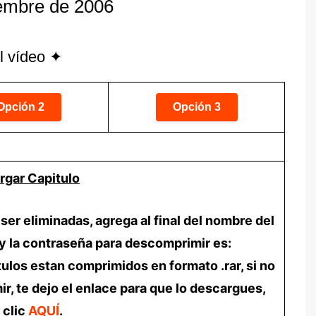
iembre de 2006
l vídeo ✦
rgar Capitulo
er eliminadas, agrega al final del nombre del
 y la contraseña para descomprimir es:
ulos estan comprimidos en formato .rar, si no
, te dejo el enlace para que lo descargues,
 clic
AQUÍ
.