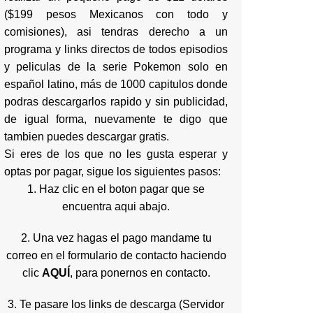
($199 pesos Mexicanos con todo y
comisiones), asi tendras derecho a un
programa y links directos de todos episodios
y peliculas de la serie Pokemon solo en
español latino, más de 1000 capitulos donde
podras descargarlos rapido y sin publicidad,
de igual forma, nuevamente te digo que
tambien puedes descargar gratis.
Si eres de los que no les gusta esperar y
optas por pagar, sigue los siguientes pasos:
1. Haz clic en el boton pagar que se
encuentra aqui abajo.
2. Una vez hagas el pago mandame tu
correo en el formulario de contacto haciendo
clic
AQUÍ
, para ponernos en contacto.
3. Te pasare los links de descarga (Servidor