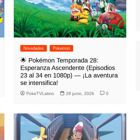
Novedades
Pokemon
🌟 Pokémon Temporada 28:
Esperanza Ascendente (Episodios
23 al 34 en 1080p) — ¡La aventura
se intensifica!
PokeTVLatino
28 junio, 2026
0