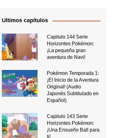
Ultimos capítulos
Capitulo 144 Serie
Horizontes Pokémon:
¡La pequeña gran
aventura de Navi!
Pokémon Temporada 1:
¡El Inicio de la Aventura
Original! (Audio
Japonés Subtitulado en
Español)
Capitulo 143 Serie
Horizontes Pokémon:
¡Una Ensueño Ball para
ti!