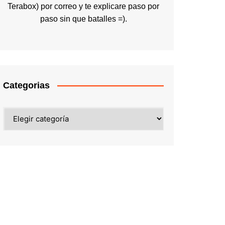
Terabox) por correo y te explicare paso por
paso sin que batalles =).
Categorias
Categorias