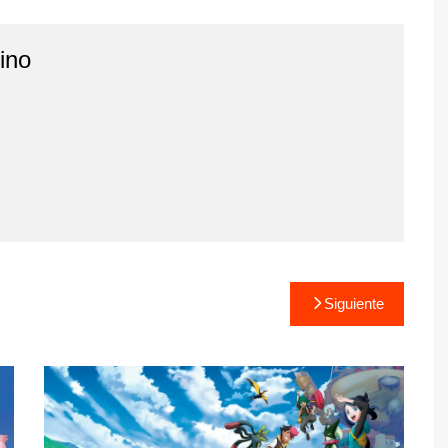
ino
Siguiente