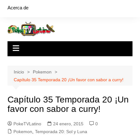
Saltar
Acerca de
al
contenido
Inicio
Pokemon
Capítulo 35 Temporada 20 ¡Un favor con sabor a curry!
Capítulo 35 Temporada 20 ¡Un
favor con sabor a curry!
PokeTVLatino
24 enero, 2015
0
Pokemon
,
Temporada 20: Sol y Luna