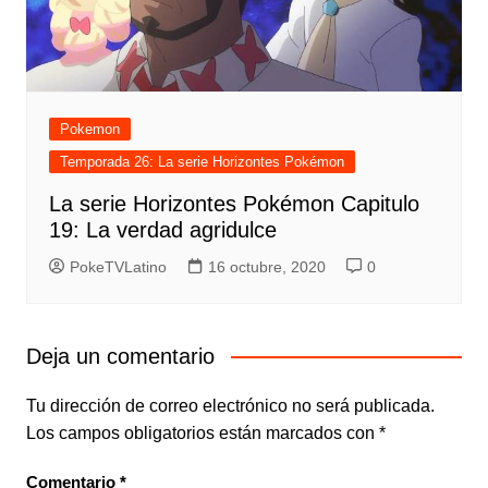
Pokemon
Temporada 26: La serie Horizontes Pokémon
La serie Horizontes Pokémon Capitulo
19: La verdad agridulce
PokeTVLatino
16 octubre, 2020
0
Deja un comentario
Tu dirección de correo electrónico no será publicada.
Los campos obligatorios están marcados con
*
Comentario
*