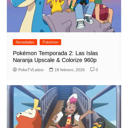
Novedades
Pokemon
Pokémon Temporada 2: Las Islas
Naranja Upscale & Colorize 960p
PokeTVLatino
18 febrero, 2026
0