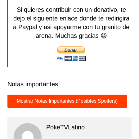
Si quieres contribuir con un donativo, te
dejo el siguiente enlace donde te redirigira
a Paypal y asi apoyarme con tu granito de
arena.
Muchas gracias 😀
Notas importantes
PokeTVLatino