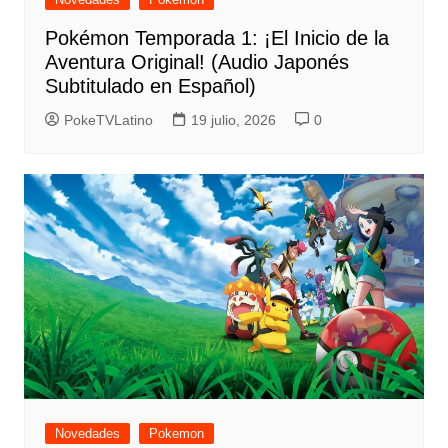
Pokémon Temporada 1: ¡El Inicio de la
Aventura Original! (Audio Japonés
Subtitulado en Español)
PokeTVLatino
19 julio, 2026
0
Novedades
Pokemon