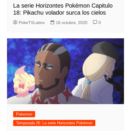
La serie Horizontes Pokémon Capitulo
18: Pikachu volador surca los cielos
PokeTVLatino
16 octubre, 2020
0
Pokemon
Temporada 26: La serie Horizontes Pokémon