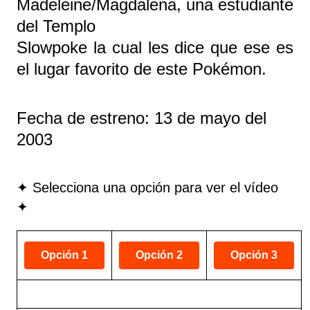
Madeleine/Magdalena, una estudiante
del Templo
Slowpoke la cual les dice que ese es
el lugar favorito de este Pokémon.
Fecha de estreno: 13 de mayo del
2003
✦ Selecciona una opción para ver el vídeo
✦