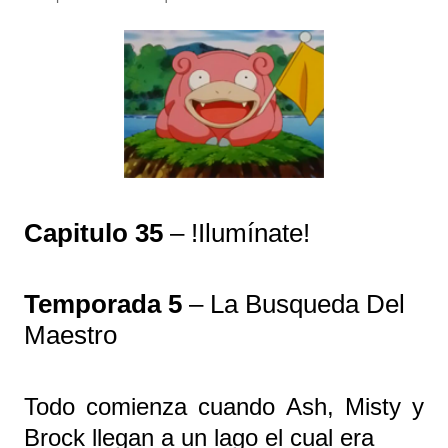
Capitulo 35
– !Ilumínate!
Temporada 5
– La Busqueda Del
Maestro
Todo comienza cuando Ash, Misty y
Brock llegan a un lago el cual era