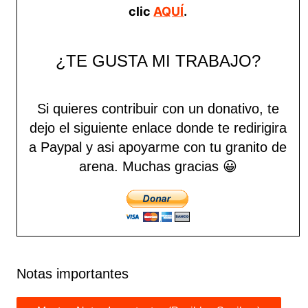
clic
AQUÍ
.
¿TE GUSTA MI TRABAJO?
Si quieres contribuir con un donativo, te
dejo el siguiente enlace donde te redirigira
a Paypal y asi apoyarme con tu granito de
arena.
Muchas gracias 😀
Notas importantes