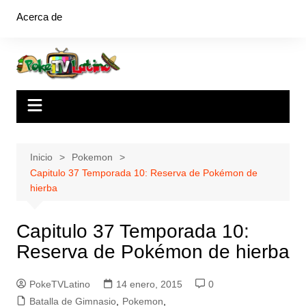
Saltar
Acerca de
al
contenido
Inicio
Pokemon
Capitulo 37 Temporada 10: Reserva de Pokémon de
hierba
Capitulo 37 Temporada 10:
Reserva de Pokémon de hierba
PokeTVLatino
14 enero, 2015
0
Batalla de Gimnasio
,
Pokemon
,