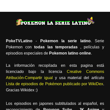
PokeTVLatino
-
Pokemon la serie latino
. Serie
Pokemon con
todas las temporadas
, películas y
episodios especiales de
Pokemon latino online
.
La información recopilada en esta pagina está
licenciado bajo la licencia
Creative Commons
Atribución-Compartir igual
y usa material del artículo
Lista de episodios de Pokémon publicado por WikiDex
.
Gracias Wikidex :)
Los episodios en japones subtitulados al español, es
reconocimiento de
Porygon Subs
,
JK Anime
y