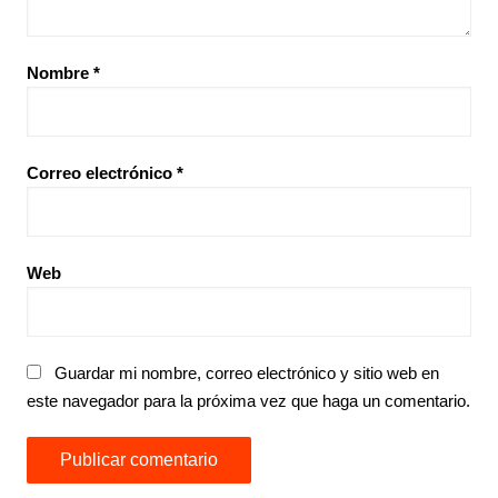
Nombre
*
Correo electrónico
*
Web
Guardar mi nombre, correo electrónico y sitio web en
este navegador para la próxima vez que haga un comentario.