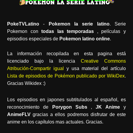
PokeTVLatino
-
Pokemon la serie latino
. Serie
Pokemon con
todas las temporadas
, películas y
episodios especiales de
Pokemon latino online
.
La información recopilada en esta pagina está
licenciado bajo la licencia
Creative Commons
Atribución-Compartir igual
y usa material del artículo
Lista de episodios de Pokémon publicado por WikiDex
.
Gracias Wikidex :)
Los episodios en japones subtitulados al español, es
reconocimiento de
Porygon Subs
,
JK Anime
y
AnimeFLV
gracias a ellos podremos disfrutar de este
anime en los capítulos mas actuales. Gracias.