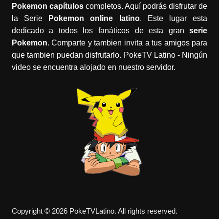
Pokemon capítulos
completos. Aquí podrás disfrutar de
la Serie
Pokemon online latino
. Este lugar esta
dedicado a todos los fanáticos de esta gran
serie
Pokemon
. Comparte y tambien invita a tus amigos para
que tambien puedan disfrutarlo. PokeTV Latino - Ningún
video se encuentra alojado en nuestro servidor.
Copyright © 2026 PokeTVLatino. All rights reserved.