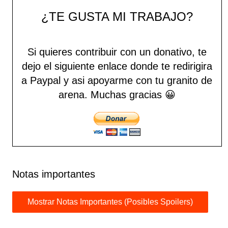
¿TE GUSTA MI TRABAJO?
Si quieres contribuir con un donativo, te
dejo el siguiente enlace donde te redirigira
a Paypal y asi apoyarme con tu granito de
arena.
Muchas gracias 😀
Notas importantes