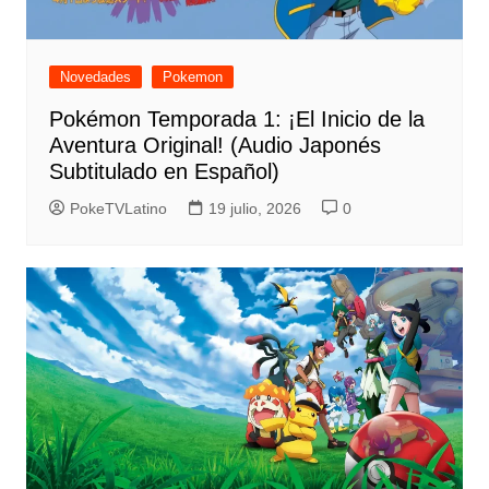
Novedades
Pokemon
Pokémon Temporada 1: ¡El Inicio de la
Aventura Original! (Audio Japonés
Subtitulado en Español)
PokeTVLatino
19 julio, 2026
0