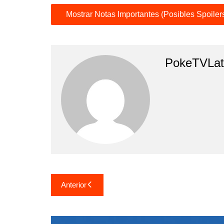
PokeTVLat
Navegación
Anterior
de
entradas