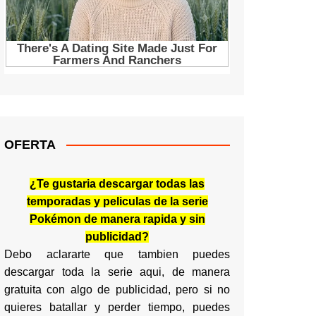
OFERTA
¿Te gustaria descargar todas las
temporadas y peliculas de la serie
Pokémon de manera rapida y sin
publicidad?
Debo aclararte que tambien puedes
descargar toda la serie aqui, de manera
gratuita con algo de publicidad, pero si no
quieres batallar y perder tiempo, puedes