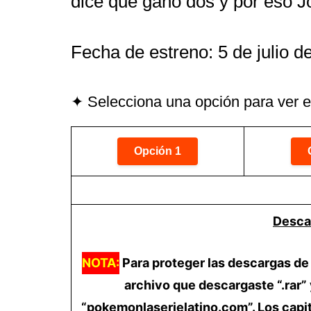
dice que ganó dos y por eso Jo
Fecha de estreno: 5 de julio d
✦ Selecciona una opción para ver e
Desca
NOTA:
Para proteger las descargas de s
archivo que descargaste “.rar”
“pokemonlaserielatino.com”. Los capit