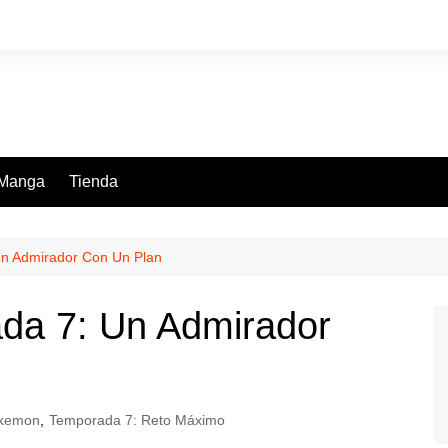
Manga
Tienda
 Generación
Pokémon Temporada 1
Atrapalos ya
ación
Pokémon Temporada 6
Un Admirador Con Un Plan
Pokémon Temporada 2 Liga
Fuerza Máxima Latino
ación
Pokémon Temporada 10
Naranja Latino
Pokémon Temporada 7 Reto
Diamante y Perla Latino
ada 7: Un Admirador
ación
Pokémon Temporada 14
Pokémon Temporada 3 Los
Máximo Latino
Pokémon Temporada 11
Blanco Y Negro Latino
Viajes Johto Latino
ación
Pokémon Temporada 17 XY
Pokémon Temporada 8
Dimensión De Batalla Latino
Pokémon Temporada 15
Latino
Pokémon Temporada 4 Los
Batalla Avanzada Latino
ración
Pokémon Temporada 20 Sol
Pokémon Temporada 12
Destinos Rivales latino
Campeones De La Liga
Pokémon Temporada 18
y Luna latino
Pokémon Temporada 9
Batallas Galácticas Latino
Johto Latino
ración
kemon
,
Temporada 7: Reto Máximo
Pokémon Temporada 23 La
Pokémon Temporada 16
Serie XY Latino
Batalla De La Frontera Latino
Pokémon Temporada 21 Sol
Serie Viajes latino
Pokémon Temporada 13
Aventuras En Unova Latino
Pokémon Temporada 5 La