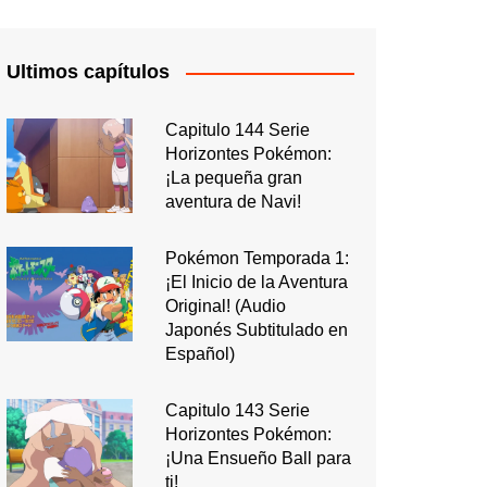
Ultimos capítulos
Capitulo 144 Serie
Horizontes Pokémon:
¡La pequeña gran
aventura de Navi!
Pokémon Temporada 1:
¡El Inicio de la Aventura
Original! (Audio
Japonés Subtitulado en
Español)
Capitulo 143 Serie
Horizontes Pokémon:
¡Una Ensueño Ball para
ti!