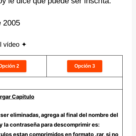
y le dice que puede ser inscrita.
e 2005
l vídeo ✦
rgar Capitulo
er eliminadas, agrega al final del nombre del
 y la contraseña para descomprimir es:
ulos estan comprimidos en formato .rar, si no