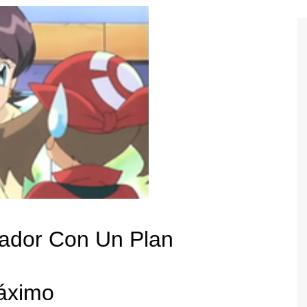
ración
Pokémon Temporada 26 La
Pokemon Temporada 19
y Luna Ultra Aventuras
Vencedores De La Liga
Busqueda Del Maestro
Pokémon Temporada 24 La
serie Horizontes Pokémon
XYZ
Sinnoh Latino
Latino
Pokémon Temporada 22 Sol
Serie Viajes Maestros
Pokémon Temporada 27 En
y Luna Ultraleyendas Latino
Pokémon Temporada 25
busca de Laqua
Serie Viajes Definitivos
Pokémon Temporada 28
Esperanza ascendente
ador Con Un Plan
áximo