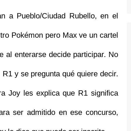
n a Pueblo/Ciudad Rubello, en el
ntro Pokémon pero Max ve un cartel
al enterarse decide participar. No
as R1 y se pregunta qué quiere decir.
 Joy les explica que R1 significa
ara ser admitido en ese concurso,