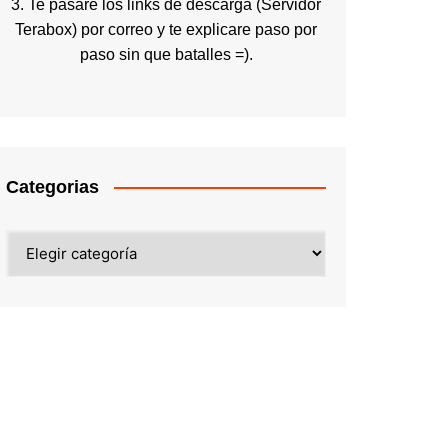
3. Te pasare los links de descarga (Servidor
Terabox) por correo y te explicare paso por
paso sin que batalles =).
Categorias
Categorias