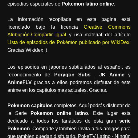
episodios especiales de
Pokemon latino online
.
La información recopilada en esta pagina está
licenciado bajo la licencia
Creative Commons
Atribución-Compartir igual
y usa material del artículo
Lista de episodios de Pokémon publicado por WikiDex
.
Gracias Wikidex :)
Los episodios en japones subtitulados al español, es
reconocimiento de
Porygon Subs
,
JK Anime
y
AnimeFLV
gracias a ellos podremos disfrutar de este
anime en los capítulos mas actuales. Gracias.
Pokemon capítulos
completos. Aquí podrás disfrutar de
la Serie
Pokemon online latino
. Este lugar esta
dedicado a todos los fanáticos de esta gran
serie
Pokemon
. Comparte y tambien invita a tus amigos para
que tambien puedan disfrutarlo. PokeTV Latino - Ningún