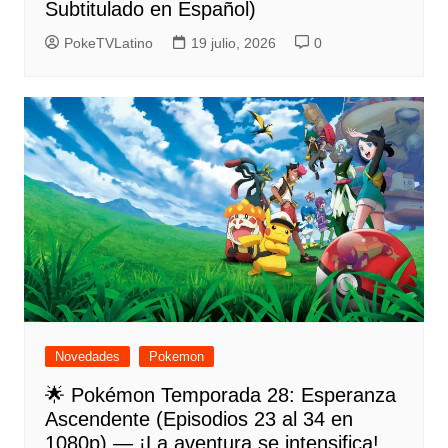
Subtitulado en Español)
PokeTVLatino
19 julio, 2026
0
Novedades
Pokemon
🌟 Pokémon Temporada 28: Esperanza
Ascendente (Episodios 23 al 34 en
1080p) — ¡La aventura se intensifica!