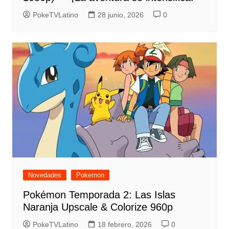
PokeTVLatino
28 junio, 2026
0
Novedades
Pokemon
Pokémon Temporada 2: Las Islas
Naranja Upscale & Colorize 960p
PokeTVLatino
18 febrero, 2026
0