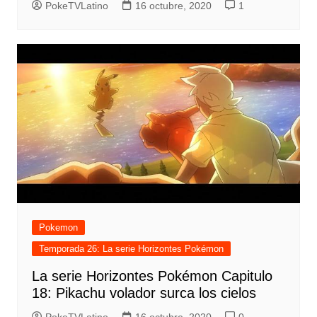
PokeTVLatino
16 octubre, 2020
1
Pokemon
Temporada 26: La serie Horizontes Pokémon
La serie Horizontes Pokémon Capitulo
18: Pikachu volador surca los cielos