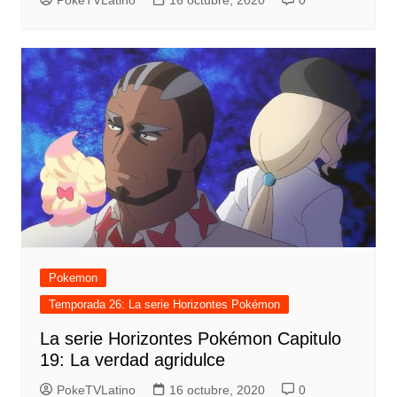
PokeTVLatino
16 octubre, 2020
0
Pokemon
Temporada 26: La serie Horizontes Pokémon
La serie Horizontes Pokémon Capitulo
19: La verdad agridulce
PokeTVLatino
16 octubre, 2020
0