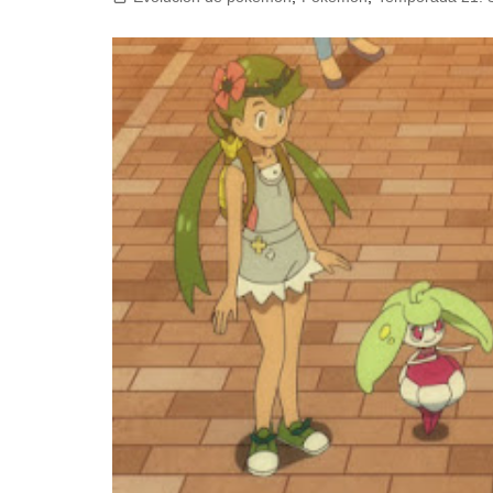
9na Gene