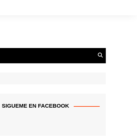
SIGUEME EN FACEBOOK