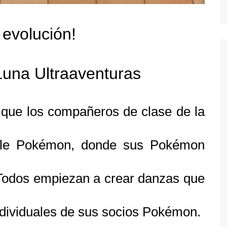
 evolución!
Luna Ultraaventuras
 que los compañeros de clase de la
ile Pokémon, donde sus Pokémon
 Todos empiezan a crear danzas que
ndividuales de sus socios Pokémon.