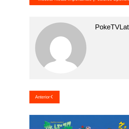
PokeTVLat
Navegación
Anterior
de
entradas