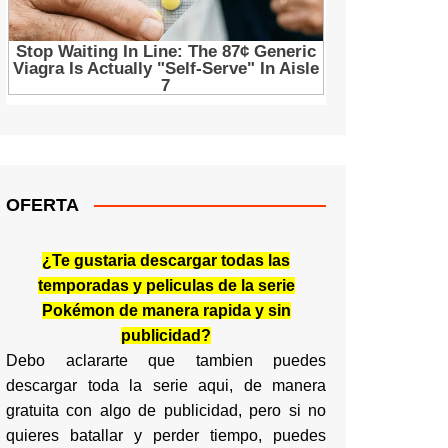
OFERTA
¿Te gustaria descargar todas las
temporadas y peliculas de la serie
Pokémon de manera rapida y sin
publicidad?
Debo aclararte que tambien puedes
descargar toda la serie aqui, de manera
gratuita con algo de publicidad, pero si no
quieres batallar y perder tiempo, puedes