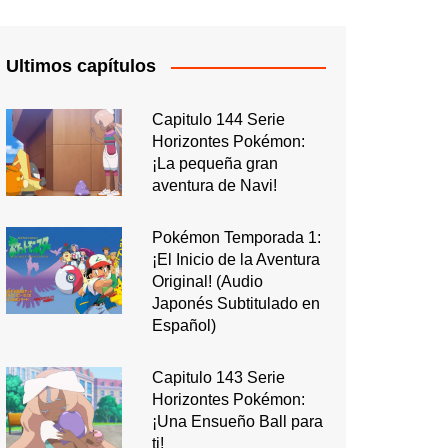
Ultimos capítulos
Capitulo 144 Serie
Horizontes Pokémon:
¡La pequeña gran
aventura de Navi!
Pokémon Temporada 1:
¡El Inicio de la Aventura
Original! (Audio
Japonés Subtitulado en
Español)
Capitulo 143 Serie
Horizontes Pokémon:
¡Una Ensueño Ball para
ti!