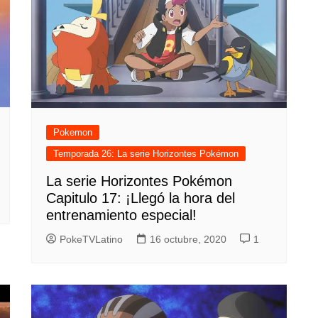
Pokemon
Temporada 26: La serie Horizontes Pokémon
La serie Horizontes Pokémon
Capitulo 17: ¡Llegó la hora del
entrenamiento especial!
PokeTVLatino
16 octubre, 2020
1