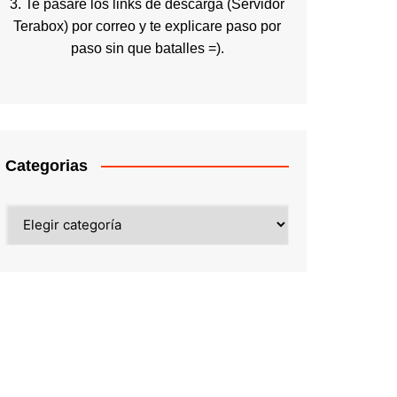
3. Te pasare los links de descarga (Servidor
Terabox) por correo y te explicare paso por
paso sin que batalles =).
Categorias
Categorias