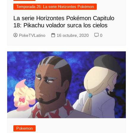
Temporada 26: La serie Horizontes Pokémon
La serie Horizontes Pokémon Capitulo
18: Pikachu volador surca los cielos
PokeTVLatino
16 octubre, 2020
0
Pokemon