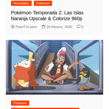
Novedades
Pokemon
Pokémon Temporada 2: Las Islas
Naranja Upscale & Colorize 960p
PokeTVLatino
18 febrero, 2026
0
Pokemon