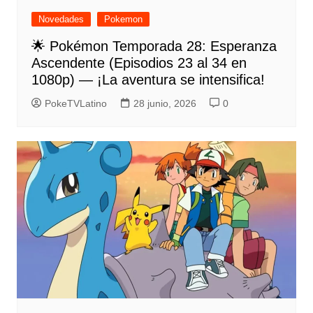
Novedades
Pokemon
🌟 Pokémon Temporada 28: Esperanza
Ascendente (Episodios 23 al 34 en
1080p) — ¡La aventura se intensifica!
PokeTVLatino
28 junio, 2026
0