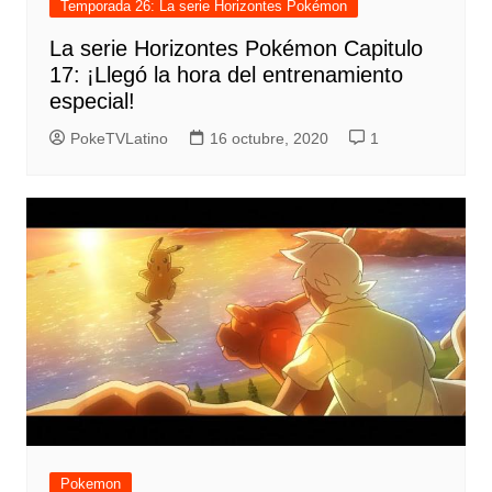
Temporada 26: La serie Horizontes Pokémon
La serie Horizontes Pokémon Capitulo
17: ¡Llegó la hora del entrenamiento
especial!
PokeTVLatino
16 octubre, 2020
1
Pokemon