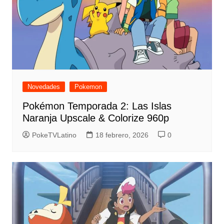
Novedades
Pokemon
Pokémon Temporada 2: Las Islas
Naranja Upscale & Colorize 960p
PokeTVLatino
18 febrero, 2026
0