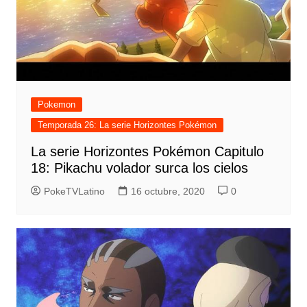
Pokemon
Temporada 26: La serie Horizontes Pokémon
La serie Horizontes Pokémon Capitulo
18: Pikachu volador surca los cielos
PokeTVLatino
16 octubre, 2020
0