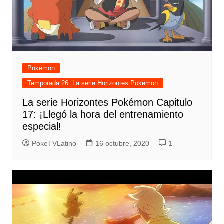
Pokemon
Temporada 26: La serie Horizontes Pokémon
La serie Horizontes Pokémon Capitulo
17: ¡Llegó la hora del entrenamiento
especial!
PokeTVLatino
16 octubre, 2020
1