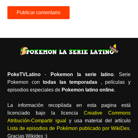
PokeTVLatino
-
Pokemon la serie latino
. Serie
Pokemon con
todas las temporadas
, películas y
episodios especiales de
Pokemon latino online
.
La información recopilada en esta pagina está
licenciado bajo la licencia
Creative Commons
Atribución-Compartir igual
y usa material del artículo
Lista de episodios de Pokémon publicado por WikiDex
.
Gracias Wikidex :)