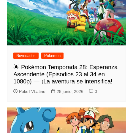
Novedades
Pokemon
🌟 Pokémon Temporada 28: Esperanza
Ascendente (Episodios 23 al 34 en
1080p) — ¡La aventura se intensifica!
PokeTVLatino
28 junio, 2026
0