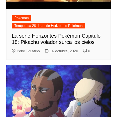
Pokemon
Temporada 26: La serie Horizontes Pokémon
La serie Horizontes Pokémon Capitulo
18: Pikachu volador surca los cielos
PokeTVLatino
16 octubre, 2020
0