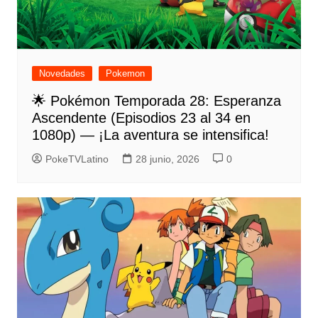
Novedades
Pokemon
🌟 Pokémon Temporada 28: Esperanza
Ascendente (Episodios 23 al 34 en
1080p) — ¡La aventura se intensifica!
PokeTVLatino
28 junio, 2026
0