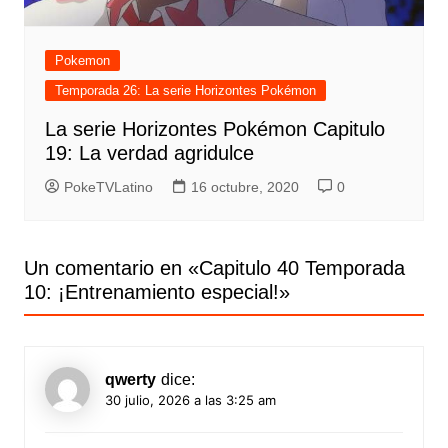
Pokemon
Temporada 26: La serie Horizontes Pokémon
La serie Horizontes Pokémon Capitulo
19: La verdad agridulce
PokeTVLatino
16 octubre, 2020
0
Un comentario en «
Capitulo 40 Temporada
10: ¡Entrenamiento especial!
»
qwerty
dice:
30 julio, 2026 a las 3:25 am