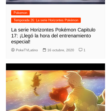
Pokemon
Temporada 26: La serie Horizontes Pokémon
La serie Horizontes Pokémon Capitulo
17: ¡Llegó la hora del entrenamiento
especial!
PokeTVLatino
16 octubre, 2020
1