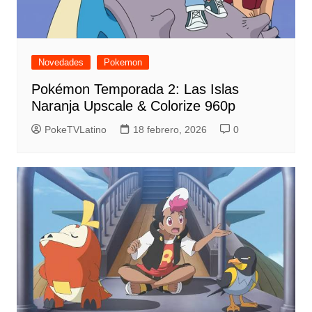
Novedades
Pokemon
Pokémon Temporada 2: Las Islas
Naranja Upscale & Colorize 960p
PokeTVLatino
18 febrero, 2026
0