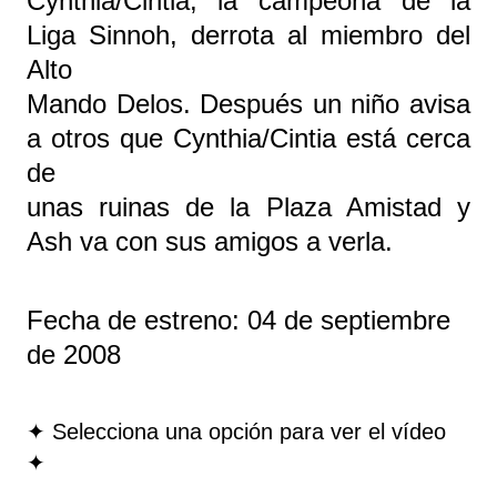
Cynthia/Cintia, la campeona de la
Liga Sinnoh, derrota al miembro del
Alto
Mando Delos. Después un niño avisa
a otros que Cynthia/Cintia está cerca
de
unas ruinas de la Plaza Amistad y
Ash va con sus amigos a verla.
Fecha de estreno: 04 de septiembre
de 2008
✦ Selecciona una opción para ver el vídeo
✦