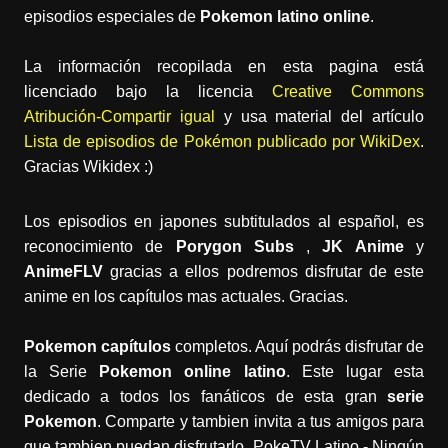
episodios especiales de
Pokemon latino online
.
La información recopilada en esta pagina está
licenciado bajo la licencia
Creative Commons
Atribución-Compartir igual
y usa material del artículo
Lista de episodios de Pokémon publicado por WikiDex
.
Gracias Wikidex :)
Los episodios en japones subtitulados al español, es
reconocimiento de
Porygon Subs
,
JK Anime
y
AnimeFLV
gracias a ellos podremos disfrutar de este
anime en los capítulos mas actuales. Gracias.
Pokemon capítulos
completos. Aquí podrás disfrutar de
la Serie
Pokemon online latino
. Este lugar esta
dedicado a todos los fanáticos de esta gran
serie
Pokemon
. Comparte y tambien invita a tus amigos para
que tambien puedan disfrutarlo. PokeTV Latino - Ningún