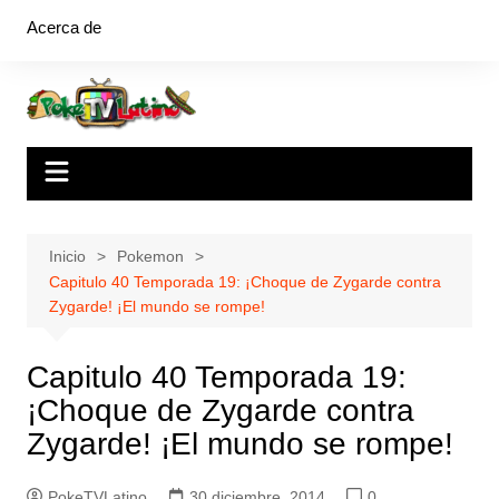
Saltar
Acerca de
al
contenido
Inicio
Pokemon
Capitulo 40 Temporada 19: ¡Choque de Zygarde contra
Zygarde! ¡El mundo se rompe!
Capitulo 40 Temporada 19:
¡Choque de Zygarde contra
Zygarde! ¡El mundo se rompe!
PokeTVLatino
30 diciembre, 2014
0