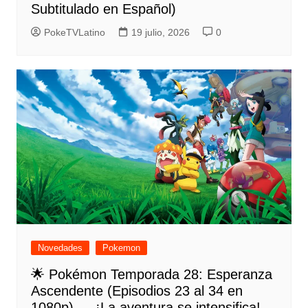
Subtitulado en Español)
PokeTVLatino
19 julio, 2026
0
Novedades
Pokemon
🌟 Pokémon Temporada 28: Esperanza
Ascendente (Episodios 23 al 34 en
1080p) — ¡La aventura se intensifica!