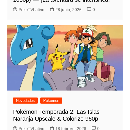
PokeTVLatino
28 junio, 2026
0
Novedades
Pokemon
Pokémon Temporada 2: Las Islas
Naranja Upscale & Colorize 960p
PokeTVLatino
18 febrero, 2026
0