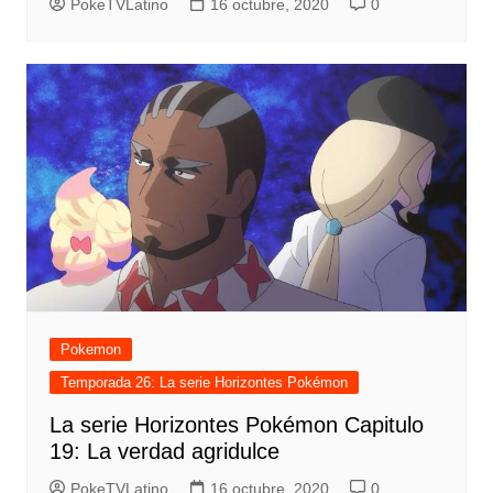
PokeTVLatino
16 octubre, 2020
0
Pokemon
Temporada 26: La serie Horizontes Pokémon
La serie Horizontes Pokémon Capitulo
19: La verdad agridulce
PokeTVLatino
16 octubre, 2020
0