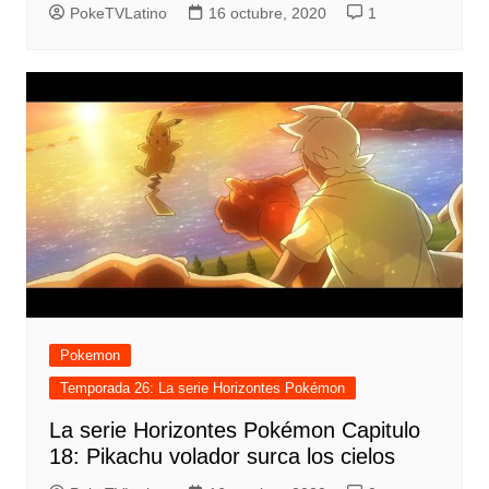
PokeTVLatino
16 octubre, 2020
1
Pokemon
Temporada 26: La serie Horizontes Pokémon
La serie Horizontes Pokémon Capitulo
18: Pikachu volador surca los cielos