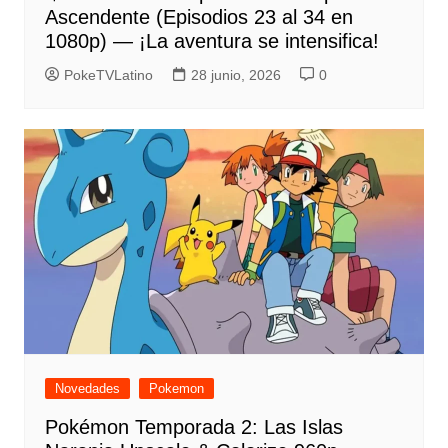
Ascendente (Episodios 23 al 34 en
1080p) — ¡La aventura se intensifica!
PokeTVLatino
28 junio, 2026
0
Novedades
Pokemon
Pokémon Temporada 2: Las Islas