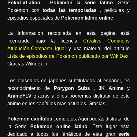
PokeTVLatino
-
Pokemon la serie latino
. Serie
Pokemon con
todas las temporadas
, películas y
episodios especiales de
Pokemon latino online
.
La información recopilada en esta pagina está
licenciado bajo la licencia
Creative Commons
Atribución-Compartir igual
y usa material del artículo
Lista de episodios de Pokémon publicado por WikiDex
.
Gracias Wikidex :)
Los episodios en japones subtitulados al español, es
reconocimiento de
Porygon Subs
,
JK Anime
y
AnimeFLV
gracias a ellos podremos disfrutar de este
anime en los capítulos mas actuales. Gracias.
Pokemon capítulos
completos. Aquí podrás disfrutar de
la Serie
Pokemon online latino
. Este lugar esta
dedicado a todos los fanáticos de esta gran
serie