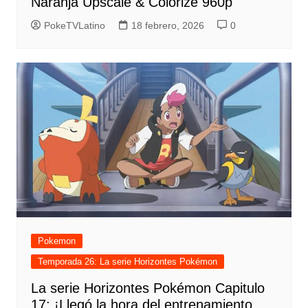
Naranja Upscale & Colorize 960p
PokeTVLatino
18 febrero, 2026
0
Pokemon
Temporada 26: La serie Horizontes Pokémon
La serie Horizontes Pokémon Capitulo
17: ¡Llegó la hora del entrenamiento