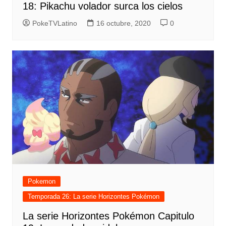
18: Pikachu volador surca los cielos
PokeTVLatino
16 octubre, 2020
0
Pokemon
Temporada 26: La serie Horizontes Pokémon
La serie Horizontes Pokémon Capitulo