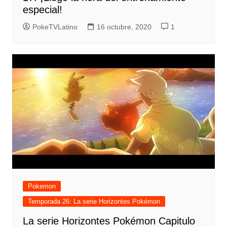
especial!
PokeTVLatino
16 octubre, 2020
1
Pokemon
Temporada 26: La serie Horizontes Pokémon
La serie Horizontes Pokémon Capitulo