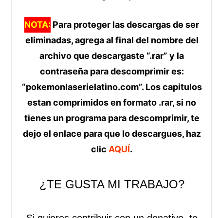
NOTA:
Para proteger las descargas de ser
eliminadas, agrega al final del nombre del
archivo que descargaste “.rar” y la
contraseña para descomprimir es:
“pokemonlaserielatino.com”. Los capitulos
estan comprimidos en formato .rar, si no
tienes un programa para descomprimir, te
dejo el enlace para que lo descargues, haz
clic
AQUÍ
.
¿TE GUSTA MI TRABAJO?
Si quieres contribuir con un donativo, te