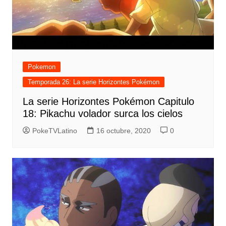
Pokemon
Temporada 26: La serie Horizontes Pokémon
La serie Horizontes Pokémon Capitulo
18: Pikachu volador surca los cielos
PokeTVLatino
16 octubre, 2020
0