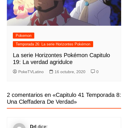
Pokemon
Temporada 26: La serie Horizontes Pokémon
La serie Horizontes Pokémon Capitulo
19: La verdad agridulce
PokeTVLatino
16 octubre, 2020
0
2 comentarios en «
Capitulo 41 Temporada 8:
Una Cleffadera De Verdad
»
Drl
dice: