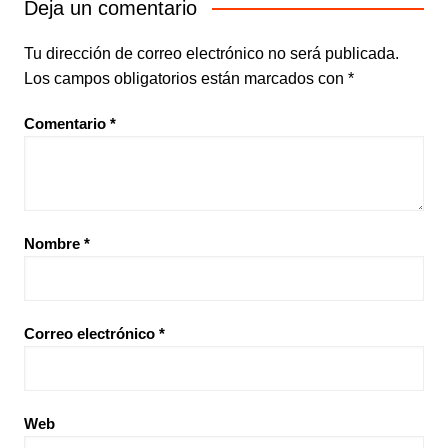
Deja un comentario
Tu dirección de correo electrónico no será publicada.
Los campos obligatorios están marcados con
*
Comentario
*
Nombre
*
Correo electrónico
*
Web