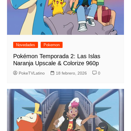
Novedades
Pokemon
Pokémon Temporada 2: Las Islas
Naranja Upscale & Colorize 960p
PokeTVLatino
18 febrero, 2026
0