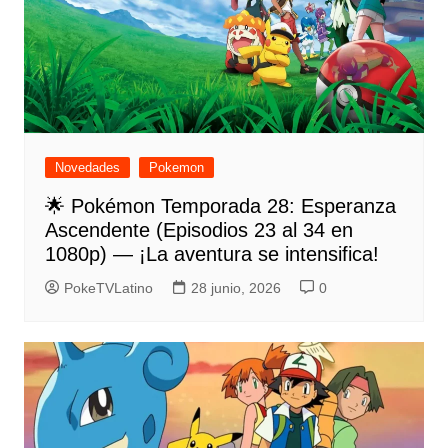
Novedades
Pokemon
🌟 Pokémon Temporada 28: Esperanza
Ascendente (Episodios 23 al 34 en
1080p) — ¡La aventura se intensifica!
PokeTVLatino
28 junio, 2026
0