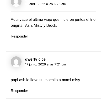
19 abril, 2022 a las 6:23 am
Aquí yace el último viaje que hicieron juntos el trío
original: Ash, Misty y Brock.
Responder
qwerty
dice:
17 junio, 2026 a las 7:21 pm
papi ash le llevo su mochila a mami misy
Responder