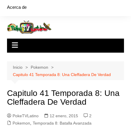
Saltar
Acerca de
al
contenido
Inicio
Pokemon
Capitulo 41 Temporada 8: Una Cleffadera De Verdad
Capitulo 41 Temporada 8: Una
Cleffadera De Verdad
PokeTVLatino
12 enero, 2015
2
Pokemon
,
Temporada 8: Batalla Avanzada