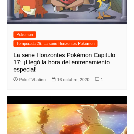
Pokemon
Temporada 26: La serie Horizontes Pokémon
La serie Horizontes Pokémon Capitulo
17: ¡Llegó la hora del entrenamiento
especial!
PokeTVLatino
16 octubre, 2020
1