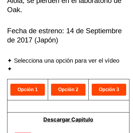
Alola, se pierden en el laboratorio de
Oak.
Fecha de estreno: 14 de Septiembre
de 2017 (Japón)
✦ Selecciona una opción para ver el vídeo
✦
Descargar Capitulo