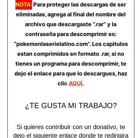
NOTA:
Para proteger las descargas de ser
eliminadas, agrega al final del nombre del
archivo que descargaste “.rar” y la
contraseña para descomprimir es:
“pokemonlaserielatino.com”. Los capitulos
estan comprimidos en formato .rar, si no
tienes un programa para descomprimir, te
dejo el enlace para que lo descargues, haz
clic
AQUÍ
.
¿TE GUSTA MI TRABAJO?
Si quieres contribuir con un donativo, te
dejo el siguiente enlace donde te redirigira