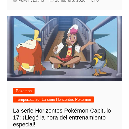
PokeTVLatino
18 febrero, 2026
0
Pokemon
Temporada 26: La serie Horizontes Pokémon
La serie Horizontes Pokémon Capitulo
17: ¡Llegó la hora del entrenamiento
especial!