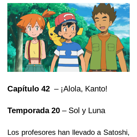
Capítulo 42
– ¡Alola, Kanto!
Temporada 20
– Sol y Luna
Los profesores han llevado a Satoshi,