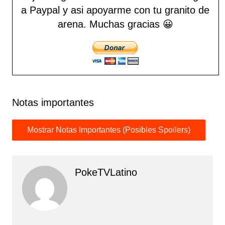
a Paypal y asi apoyarme con tu granito de
arena.
Muchas gracias 😀
Notas importantes
PokeTVLatino