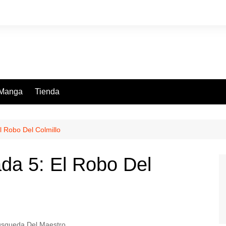
Manga
Tienda
 Generación
Pokémon Temporada 1
Atrapalos ya
ación
Pokémon Temporada 6
l Robo Del Colmillo
Pokémon Temporada 2 Liga
Fuerza Máxima Latino
ación
Pokémon Temporada 10
Naranja Latino
Pokémon Temporada 7 Reto
Diamante y Perla Latino
da 5: El Robo Del
ación
Pokémon Temporada 14
Pokémon Temporada 3 Los
Máximo Latino
Pokémon Temporada 11
Blanco Y Negro Latino
Viajes Johto Latino
ación
Pokémon Temporada 17 XY
Pokémon Temporada 8
Dimensión De Batalla Latino
Pokémon Temporada 15
Latino
Pokémon Temporada 4 Los
Batalla Avanzada Latino
ración
Pokémon Temporada 20 Sol
Pokémon Temporada 12
Destinos Rivales latino
Campeones De La Liga
Pokémon Temporada 18
y Luna latino
Pokémon Temporada 9
Batallas Galácticas Latino
Johto Latino
ración
Pokémon Temporada 23 La
Pokémon Temporada 16
Serie XY Latino
Batalla De La Frontera Latino
Pokémon Temporada 21 Sol
Serie Viajes latino
Pokémon Temporada 13
Aventuras En Unova Latino
Pokémon Temporada 5 La
usqueda Del Maestro