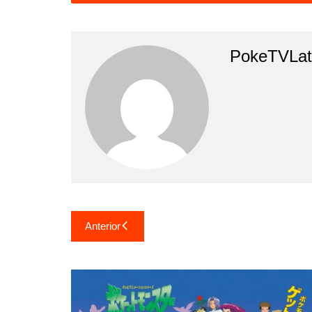
PokeTVLat
Navegación
Anterior
de
entradas