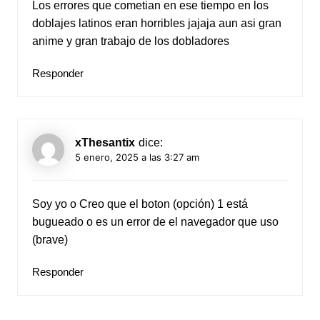
Los errores que cometian en ese tiempo en los
doblajes latinos eran horribles jajaja aun asi gran
anime y gran trabajo de los dobladores
Responder
xThesantix
dice:
5 enero, 2025 a las 3:27 am
Soy yo o Creo que el boton (opción) 1 está
bugueado o es un error de el navegador que uso
(brave)
Responder