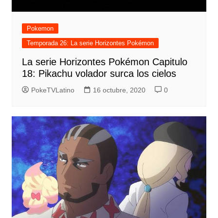
Pokemon
Temporada 26: La serie Horizontes Pokémon
La serie Horizontes Pokémon Capitulo
18: Pikachu volador surca los cielos
PokeTVLatino
16 octubre, 2020
0