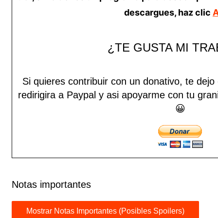
descargues, haz clic
A
¿TE GUSTA MI TR
Si quieres contribuir con un donativo, te dejo
redirigira a Paypal y asi apoyarme con tu gran
😀
Notas importantes