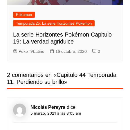
Pokemon
Temporada 26: La serie Horizontes Pokémon
La serie Horizontes Pokémon Capitulo
19: La verdad agridulce
PokeTVLatino
16 octubre, 2020
0
2 comentarios en «
Capitulo 44 Temporada
11: Perdiendo su brillo
»
Nicolás Pereyra
dice:
5 marzo, 2021 a las 8:05 am