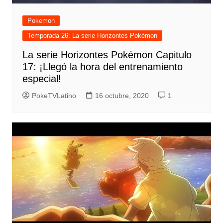
Pokemon
Temporada 26: La serie Horizontes Pokémon
La serie Horizontes Pokémon Capitulo
17: ¡Llegó la hora del entrenamiento
especial!
PokeTVLatino
16 octubre, 2020
1