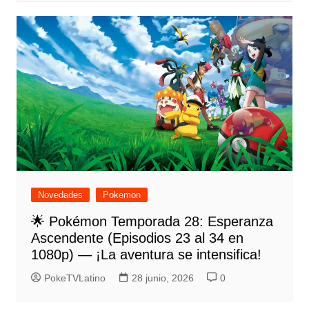
Novedades
Pokemon
🌟 Pokémon Temporada 28: Esperanza
Ascendente (Episodios 23 al 34 en
1080p) — ¡La aventura se intensifica!
PokeTVLatino
28 junio, 2026
0