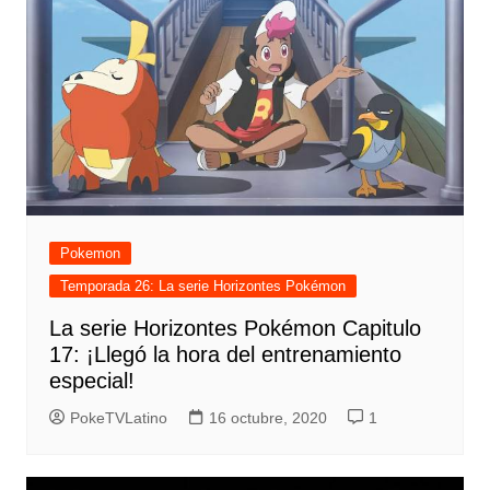
Pokemon
Temporada 26: La serie Horizontes Pokémon
La serie Horizontes Pokémon Capitulo
17: ¡Llegó la hora del entrenamiento
especial!
PokeTVLatino
16 octubre, 2020
1