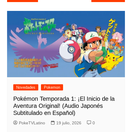
de
entradas
Novedades
Pokemon
Pokémon Temporada 1: ¡El Inicio de la
Aventura Original! (Audio Japonés
Subtitulado en Español)
PokeTVLatino
19 julio, 2026
0