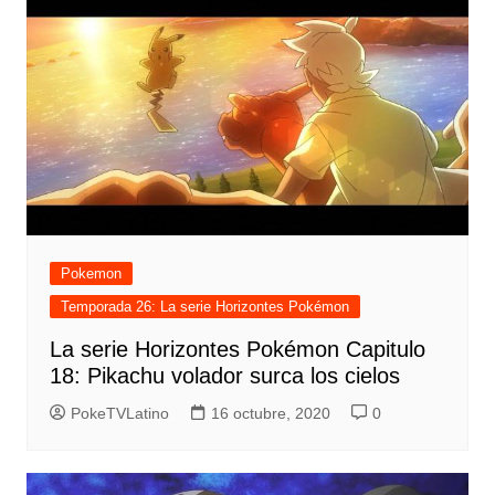
Pokemon
Temporada 26: La serie Horizontes Pokémon
La serie Horizontes Pokémon Capitulo
18: Pikachu volador surca los cielos
PokeTVLatino
16 octubre, 2020
0