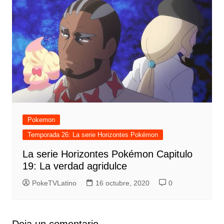
Pokemon
Temporada 26: La serie Horizontes Pokémon
La serie Horizontes Pokémon Capitulo
19: La verdad agridulce
PokeTVLatino
16 octubre, 2020
0