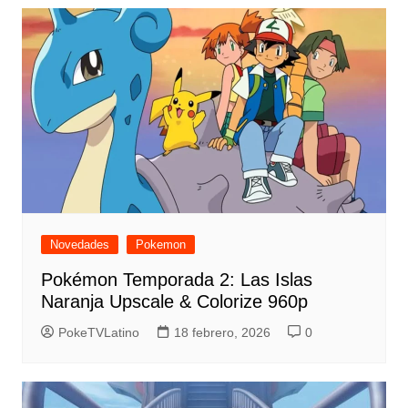
Novedades
Pokemon
Pokémon Temporada 2: Las Islas
Naranja Upscale & Colorize 960p
PokeTVLatino
18 febrero, 2026
0