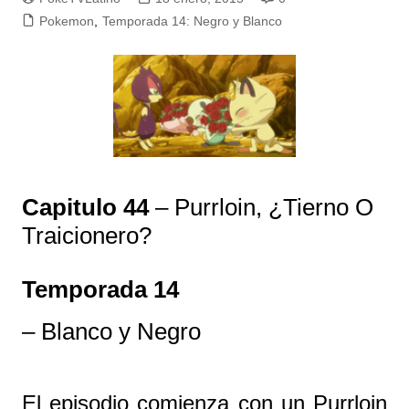
Pokemon
,
Temporada 14: Negro y Blanco
Capitulo 44
– Purrloin, ¿Tierno O
Traicionero?
Temporada 14
– Blanco y Negro
El episodio comienza con un Purrloin