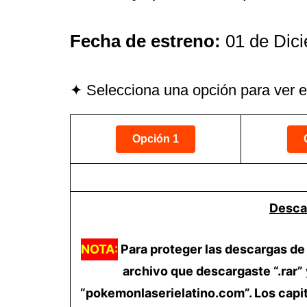
Fecha de estreno:
01 de Dic
✦ Selecciona una opción para ver e
Desca
NOTA:
Para proteger las descargas de s
archivo que descargaste “.rar”
“pokemonlaserielatino.com”. Los capit