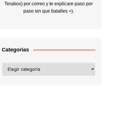
Terabox) por correo y te explicare paso por
paso sin que batalles =).
Categorias
Categorias