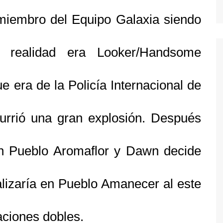
miembro del Equipo Galaxia siendo
 realidad era Looker/Handsome
e era de la Policía Internacional de
urrió una gran explosión. Después
n Pueblo Aromaflor y Dawn decide
izaría en Pueblo Amanecer al este
aciones dobles.