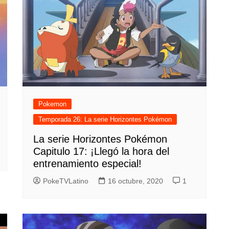
Pokemon
Temporada 26: La serie Horizontes Pokémon
La serie Horizontes Pokémon
Capitulo 17: ¡Llegó la hora del
entrenamiento especial!
PokeTVLatino
16 octubre, 2020
1