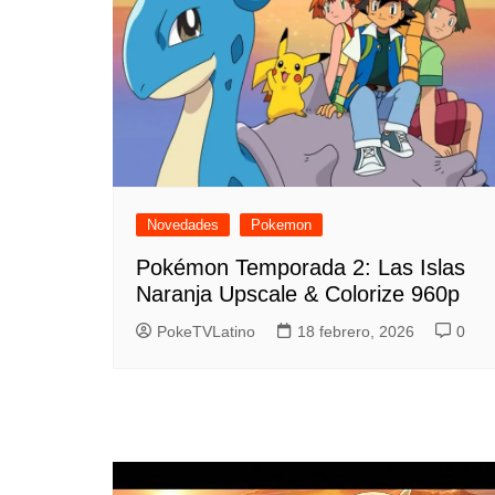
Novedades
Pokemon
Pokémon Temporada 2: Las Islas
Naranja Upscale & Colorize 960p
PokeTVLatino
18 febrero, 2026
0