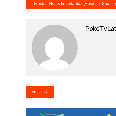
PokeTVLat
Navegación
Anterior
de
entradas